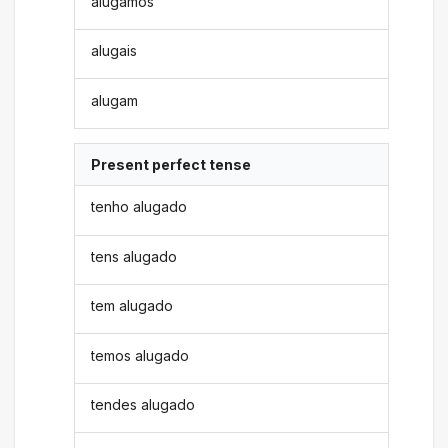
alugamos
alugais
alugam
Present perfect tense
tenho alugado
tens alugado
tem alugado
temos alugado
tendes alugado