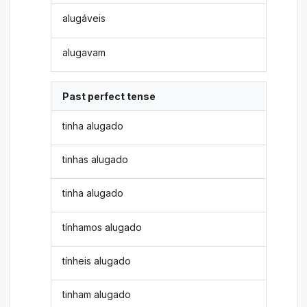
alugáveis
alugavam
Past perfect tense
tinha alugado
tinhas alugado
tinha alugado
tínhamos alugado
tínheis alugado
tinham alugado