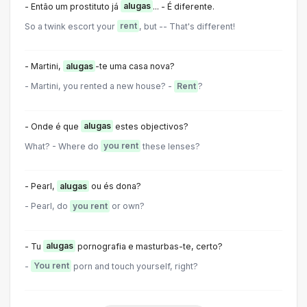
- Então um prostituto já
alugas
... - É diferente.
So a twink escort your
rent
, but -- That's different!
- Martini,
alugas
-te uma casa nova?
- Martini, you rented a new house? -
Rent
?
- Onde é que
alugas
estes objectivos?
What? - Where do
you rent
these lenses?
- Pearl,
alugas
ou és dona?
- Pearl, do
you rent
or own?
- Tu
alugas
pornografia e masturbas-te, certo?
-
You rent
porn and touch yourself, right?