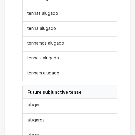
tenhas alugado
tenha alugado
tenhamos alugado
tenhais alugado
tenham alugado
Future subjunctive tense
alugar
alugares
alugar