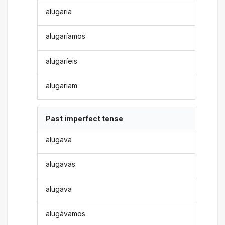
alugaria
alugaríamos
alugaríeis
alugariam
Past imperfect tense
alugava
alugavas
alugava
alugávamos