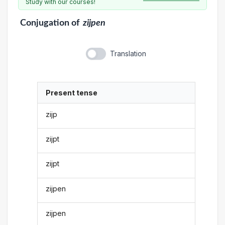
Study with our courses!
Conjugation
of
zijpen
Translation
Present tense
zijp
zijpt
zijpt
zijpen
zijpen