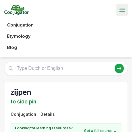
Conjugation
Etymology
Blog
zijpen
to side pin
Conjugation
Details
Looking for learning resources?
Get a full course →