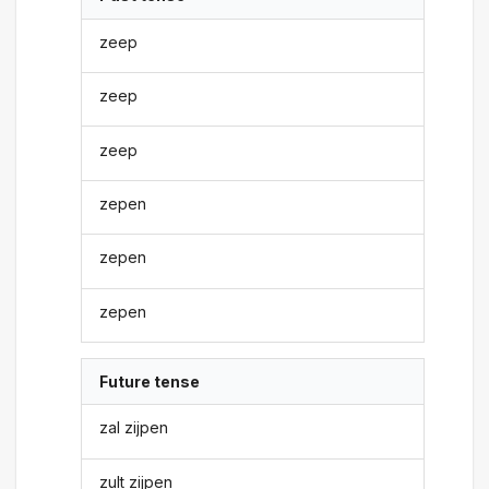
zeep
zeep
zeep
zepen
zepen
zepen
Future tense
zal zijpen
zult zijpen