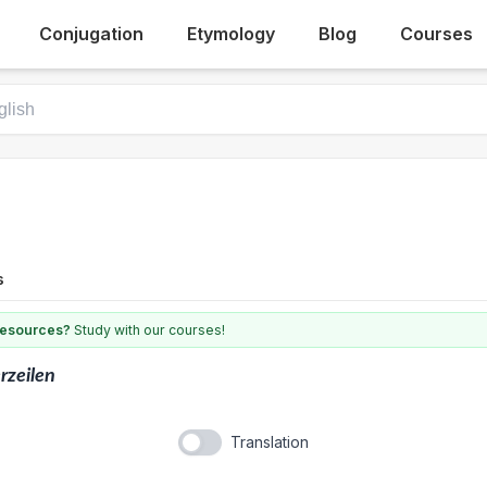
Conjugation
Etymology
Blog
Courses
s
 resources?
Study with our courses!
rzeilen
Translation