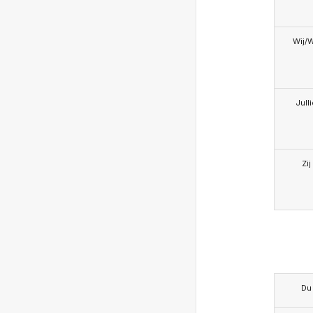
Wij/
Jull
Zij
Du