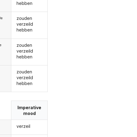
hebben
zouden
We
verzeild
hebben
zouden
ie
verzeild
hebben
zouden
verzeild
hebben
Imperative
mood
verzeil