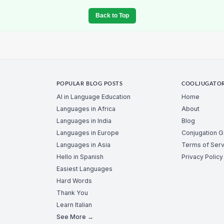
Back to Top
POPULAR BLOG POSTS
COOLJUGATO
AI in Language Education
Home
Languages in Africa
About
Languages in India
Blog
Languages in Europe
Conjugation 
Languages in Asia
Terms of Serv
Hello in Spanish
Privacy Policy
Easiest Languages
Hard Words
Thank You
Learn Italian
See More →