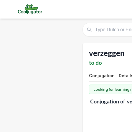
verzeggen
to do
Conjugation
Detail
Looking for learning
Conjugation
of
v