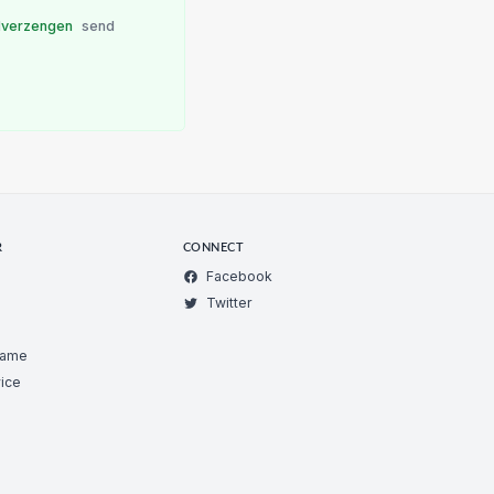
d
verzengen
send
R
CONNECT
Facebook
Twitter
Game
ice