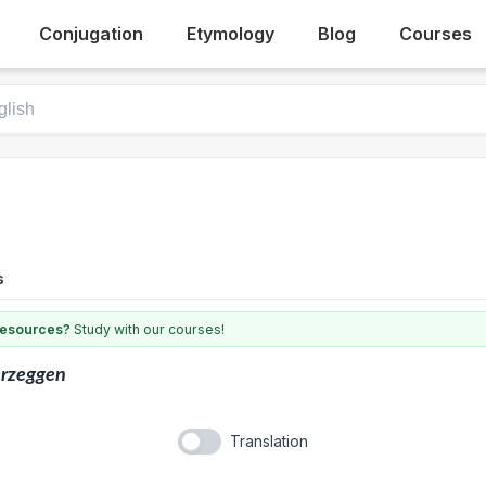
Conjugation
Etymology
Blog
Courses
s
 resources?
Study with our courses!
erzeggen
Translation