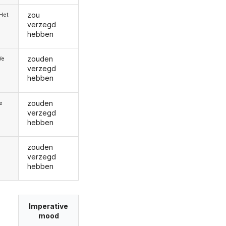
zou
/Het
verzegd
hebben
zouden
We
verzegd
hebben
zouden
ie
verzegd
hebben
zouden
verzegd
hebben
Imperative
mood