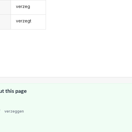
verzeg
verzegt
ut this page
/
verzeggen