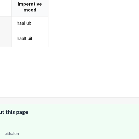
Imperative
mood
haal uit
haalt uit
ut this page
/
uithalen