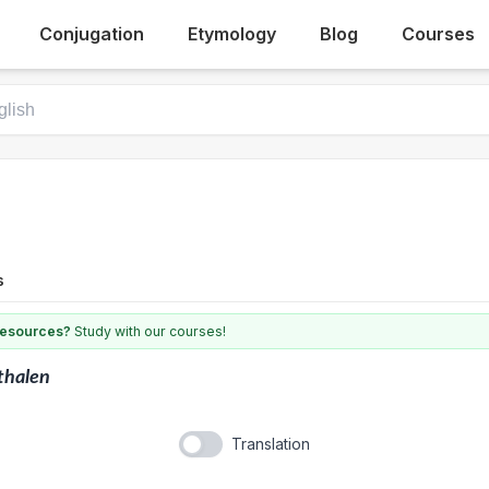
Conjugation
Etymology
Blog
Courses
s
 resources?
Study with our courses!
thalen
Translation