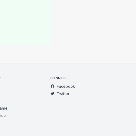
R
CONNECT
Facebook
Twitter
Game
ice