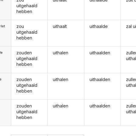
uitgehaald
hebben
zou
uithaalt
uithaalde
zal u
/Het
uitgehaald
hebben
zouden
uithalen
uithaalden
zulle
We
uitgehaald
uitha
hebben
zouden
uithalen
uithaalden
zulle
ie
uitgehaald
uitha
hebben
zouden
uithalen
uithaalden
zulle
uitgehaald
uitha
hebben