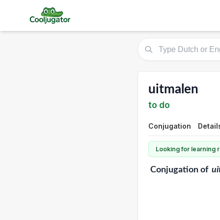
uitmalen
to do
Conjugation
Detail
Looking for learning
Conjugation
of
ui