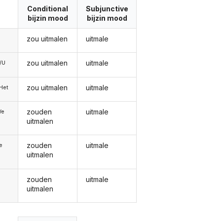
Conditional
Subjunctive
bijzin mood
bijzin mood
zou uitmalen
uitmale
zou uitmalen
uitmale
e/U
zou uitmalen
uitmale
/Het
zouden
uitmale
We
uitmalen
zouden
uitmale
ie
uitmalen
zouden
uitmale
uitmalen