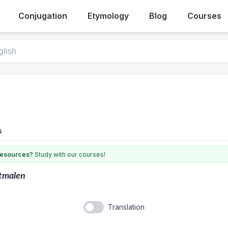
Conjugation
Etymology
Blog
Courses
s
 resources?
Study with our courses!
tmalen
Translation