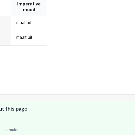
Imperative
mood
maal uit
maalt uit
ut this page
/
uitmalen