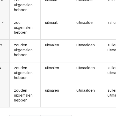
uitgemalen
hebben
zou
uitmaalt
uitmaalde
zal u
/Het
uitgemalen
hebben
zouden
uitmalen
uitmaalden
zulle
We
uitgemalen
uitm
hebben
zouden
uitmalen
uitmaalden
zulle
ie
uitgemalen
uitm
hebben
zouden
uitmalen
uitmaalden
zulle
uitgemalen
uitm
hebben