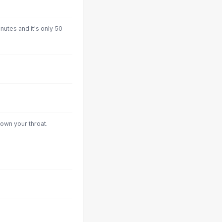
inutes and it's only 50
own your throat.