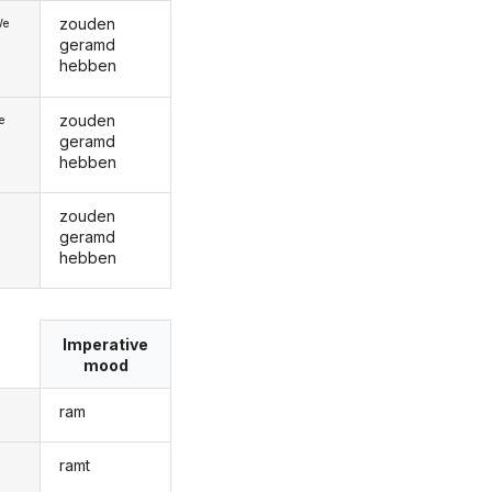
zouden
We
geramd
hebben
zouden
ie
geramd
hebben
zouden
geramd
hebben
Imperative
mood
ram
ramt