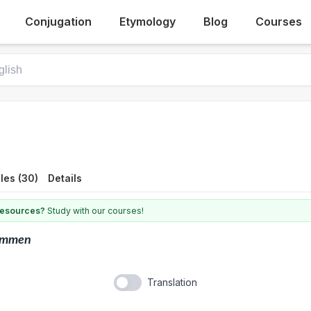
Conjugation
Etymology
Blog
Courses
les (30)
Details
 resources?
Study with our courses!
ammen
Translation