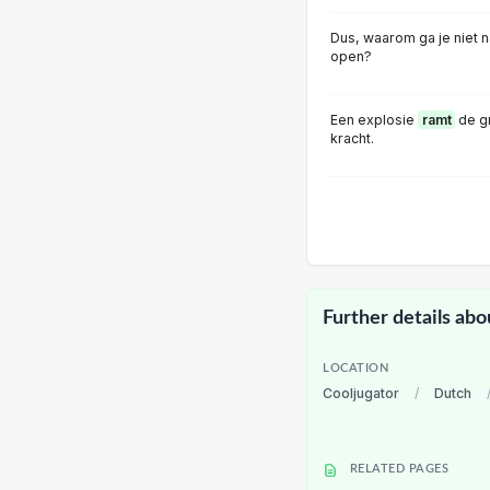
Dus, waarom ga je niet n
open?
Een explosie
ramt
de g
kracht.
Further details abo
LOCATION
Cooljugator
/
Dutch
RELATED PAGES