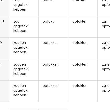
opgefokt
opfo
hebben
zou
opfokt
opfokte
zal
/Het
opgefokt
opfo
hebben
zouden
opfokken
opfokten
zulle
We
opgefokt
opfo
hebben
zouden
opfokken
opfokten
zulle
ie
opgefokt
opfo
hebben
zouden
opfokken
opfokten
zulle
opgefokt
opfo
hebben