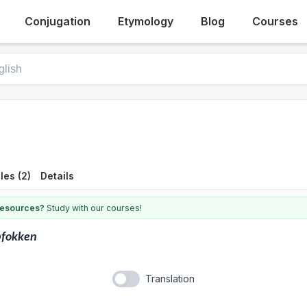
Conjugation
Etymology
Blog
Courses
es (2)
Details
 resources?
Study with our courses!
pfokken
Translation