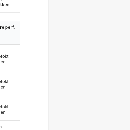
kken
re perf.
fokt
ben
fokt
ben
fokt
ben
n