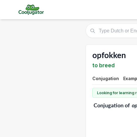
opfokken
to breed
Conjugation
Exampl
Looking for learning
Conjugation
of
o