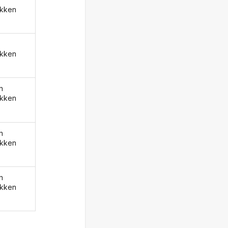
kken
kken
n
kken
n
kken
n
kken