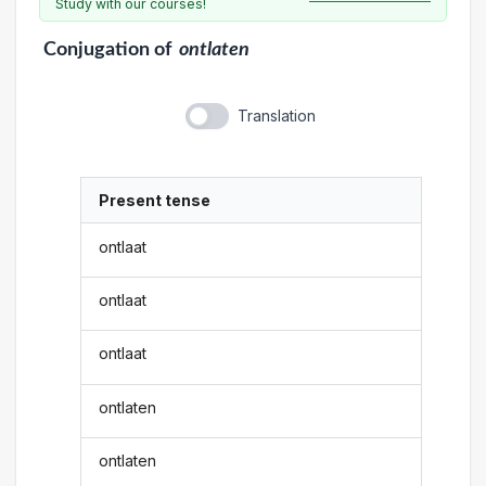
Study with our courses!
Conjugation
of
ontlaten
Translation
Present tense
ontlaat
ontlaat
ontlaat
ontlaten
ontlaten