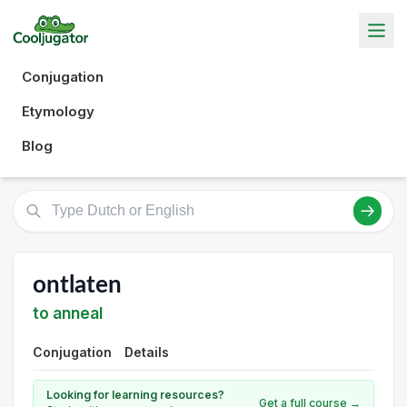
Conjugation
Etymology
Blog
ontlaten
to anneal
Conjugation
Details
Looking for learning resources?
Get a full course →