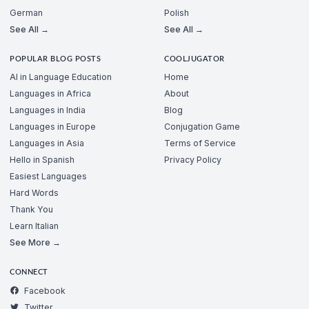
German
Polish
See All →
See All →
POPULAR BLOG POSTS
COOLJUGATOR
AI in Language Education
Home
Languages in Africa
About
Languages in India
Blog
Languages in Europe
Conjugation Game
Languages in Asia
Terms of Service
Hello in Spanish
Privacy Policy
Easiest Languages
Hard Words
Thank You
Learn Italian
See More →
CONNECT
Facebook
Twitter