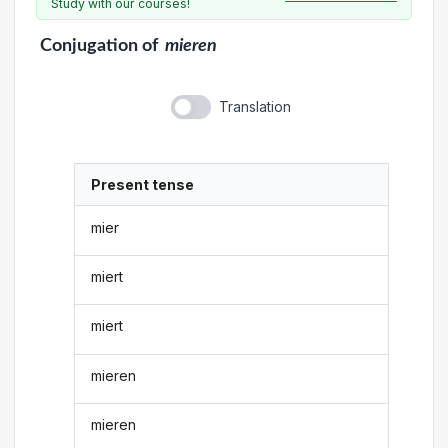
Study with our courses!
Conjugation
of
mieren
Translation
Present tense
mier
miert
miert
mieren
mieren