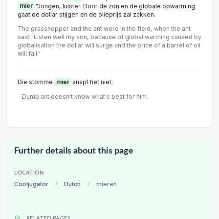
mier
:"Jongen, luister. Door de zon en de globale opwarming
gaat de dollar stijgen en de olieprijs zal zakken.
The grasshopper and the ant were in the field, when the ant
said "Listen well my son, because of global warming caused by
globalisation the dollar will surge and the price of a barrel of oil
will fall."
Die stomme
mier
snapt het niet.
- Dumb ant doesn't know what's best for him.
Further details about this page
LOCATION
Cooljugator
/
Dutch
/
mieren
RELATED PAGES