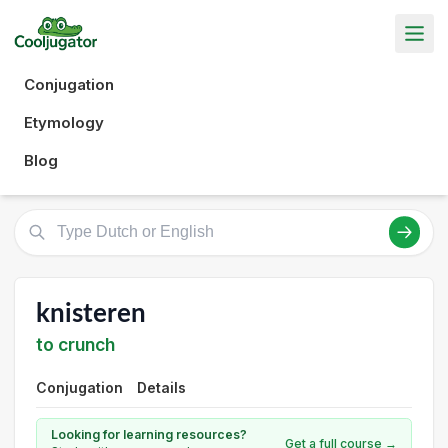
Conjugation
Etymology
Blog
knisteren
to crunch
Conjugation
Details
Looking for learning resources?
Get a full course →