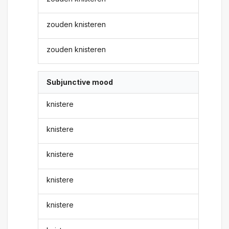
zouden knisteren
zouden knisteren
Subjunctive mood
knistere
knistere
knistere
knistere
knistere