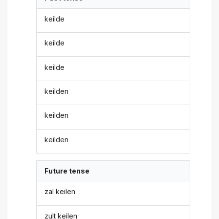
keilde
keilde
keilde
keilden
keilden
keilden
Future tense
zal keilen
zult keilen