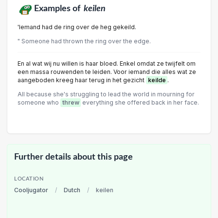
Examples of
keilen
'Iemand had de ring over de heg gekeild.
" Someone had thrown the ring over the edge.
En al wat wij nu willen is haar bloed. Enkel omdat ze twijfelt om
een massa rouwenden te leiden. Voor iemand die alles wat ze
aangeboden kreeg haar terug in het gezicht
keilde
.
All because she's struggling to lead the world in mourning for
someone who
threw
everything she offered back in her face.
Further details about this page
LOCATION
Cooljugator
/
Dutch
/
keilen