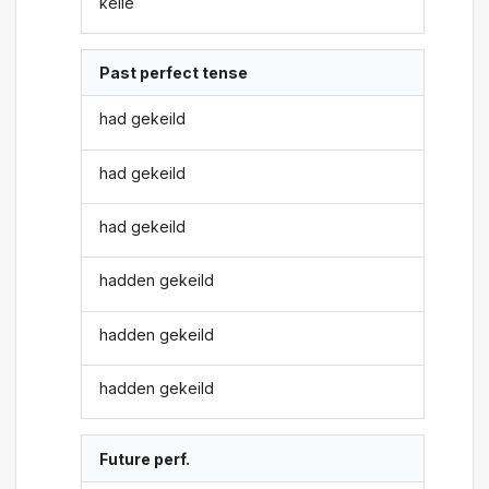
keile
Past perfect tense
had gekeild
had gekeild
had gekeild
hadden gekeild
hadden gekeild
hadden gekeild
Future perf.