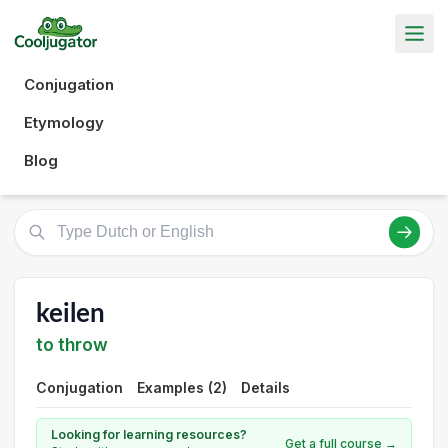
Conjugation
Etymology
Blog
keilen
to throw
Conjugation
Examples (2)
Details
Looking for learning resources?
Get a full course →