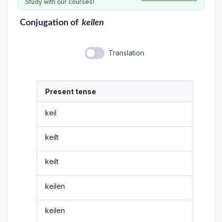
Study with our courses!
Conjugation
of
keilen
Translation
Present tense
keil
keilt
keilt
keilen
keilen