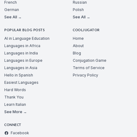
French
Russian
German
Polish
See All →
See All →
POPULAR BLOG POSTS
COOLJUGATOR
AI in Language Education
Home
Languages in Africa
About
Languages in India
Blog
Languages in Europe
Conjugation Game
Languages in Asia
Terms of Service
Hello in Spanish
Privacy Policy
Easiest Languages
Hard Words
Thank You
Learn Italian
See More →
CONNECT
Facebook