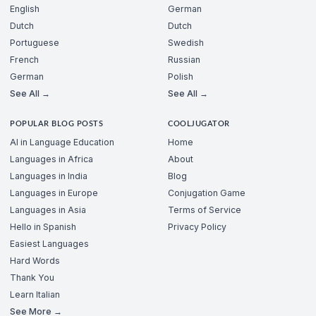
English
German
Dutch
Dutch
Portuguese
Swedish
French
Russian
German
Polish
See All →
See All →
POPULAR BLOG POSTS
COOLJUGATOR
AI in Language Education
Home
Languages in Africa
About
Languages in India
Blog
Languages in Europe
Conjugation Game
Languages in Asia
Terms of Service
Hello in Spanish
Privacy Policy
Easiest Languages
Hard Words
Thank You
Learn Italian
See More →