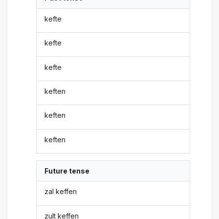
kefte
kefte
kefte
keften
keften
keften
Future tense
zal keffen
zult keffen