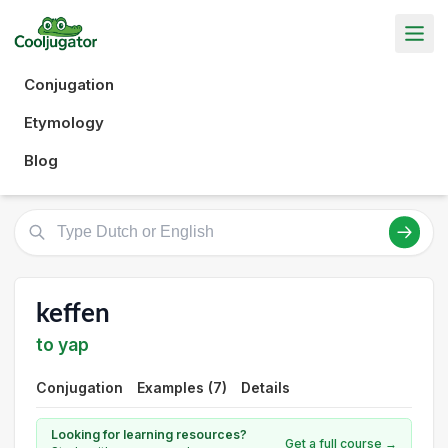
Conjugation
Etymology
Blog
keffen
to yap
Conjugation
Examples (7)
Details
Looking for learning resources?
Get a full course →