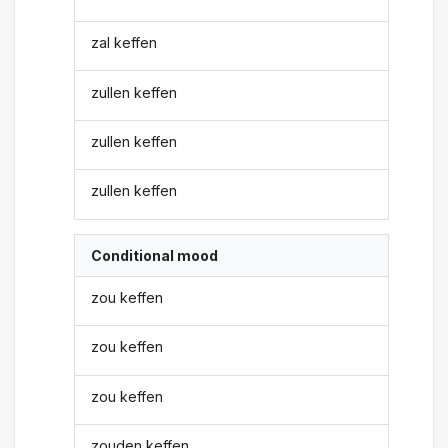
zal keffen
zullen keffen
zullen keffen
zullen keffen
Conditional mood
zou keffen
zou keffen
zou keffen
zouden keffen