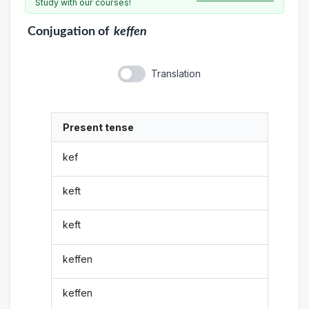
Study with our courses!
Conjugation
of
keffen
Translation
Present tense
kef
keft
keft
keffen
keffen