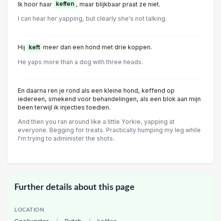
Ik hoor haar
keffen
, maar blijkbaar praat ze niet.
I can hear her yapping, but clearly she's not talking.
Hij
keft
meer dan een hond met drie koppen.
He yaps more than a dog with three heads.
En daarna ren je rond als een kleine hond, keffend op
iedereen, smekend voor behandelingen, als een blok aan mijn
been terwijl ik injecties toedien.
And then you ran around like a little Yorkie, yapping at
everyone. Begging for treats. Practically humping my leg while
I'm trying to administer the shots.
Further details about this page
LOCATION