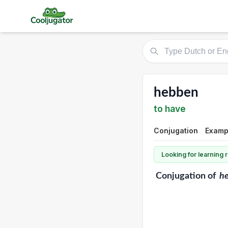
hebben
to have
Conjugation
Examp
Looking for learning
Conjugation
of
h