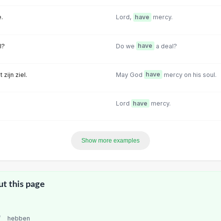
.
Lord,
have
mercy.
l?
Do we
have
a deal?
zijn ziel.
May God
have
mercy on his soul.
Lord
have
mercy.
Show more examples
ut this page
/
hebben