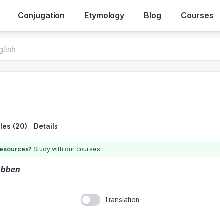
Conjugation
Etymology
Blog
Courses
les (20)
Details
 resources?
Study with our courses!
ebben
Translation