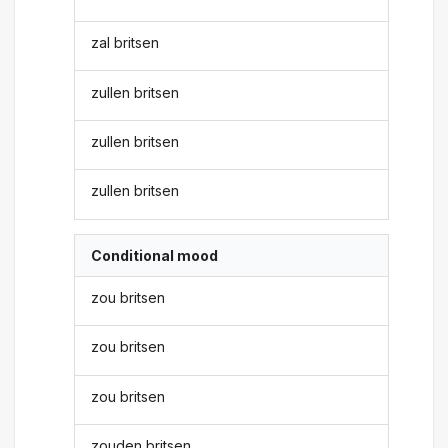
zal britsen
zullen britsen
zullen britsen
zullen britsen
Conditional mood
zou britsen
zou britsen
zou britsen
zouden britsen