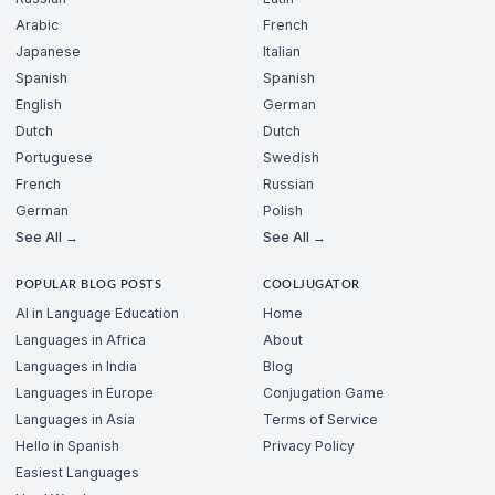
Arabic
French
Japanese
Italian
Spanish
Spanish
English
German
Dutch
Dutch
Portuguese
Swedish
French
Russian
German
Polish
See All →
See All →
POPULAR BLOG POSTS
COOLJUGATOR
AI in Language Education
Home
Languages in Africa
About
Languages in India
Blog
Languages in Europe
Conjugation Game
Languages in Asia
Terms of Service
Hello in Spanish
Privacy Policy
Easiest Languages