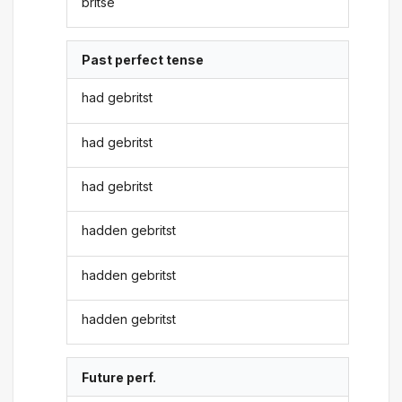
britse
Past perfect tense
had gebritst
had gebritst
had gebritst
hadden gebritst
hadden gebritst
hadden gebritst
Future perf.