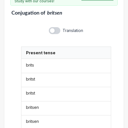
Study with our courses!
Conjugation
of
britsen
Translation
Present tense
brits
britst
britst
britsen
britsen