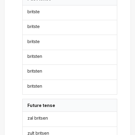
britste
britste
britste
britsten
britsten
britsten
Future tense
zal britsen
zult britsen