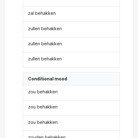
zal behakken
zullen behakken
zullen behakken
zullen behakken
Conditional mood
zou behakken
zou behakken
zou behakken
zouden behakken