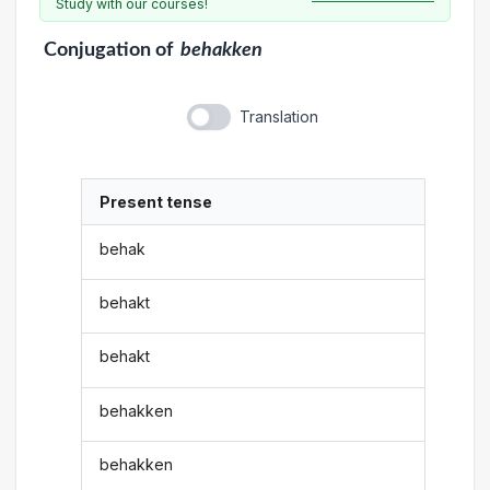
Study with our courses!
Conjugation
of
behakken
Translation
Present tense
behak
behakt
behakt
behakken
behakken