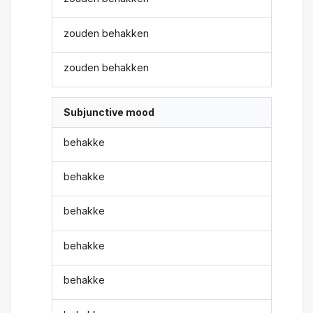
zouden behakken
zouden behakken
Subjunctive mood
behakke
behakke
behakke
behakke
behakke