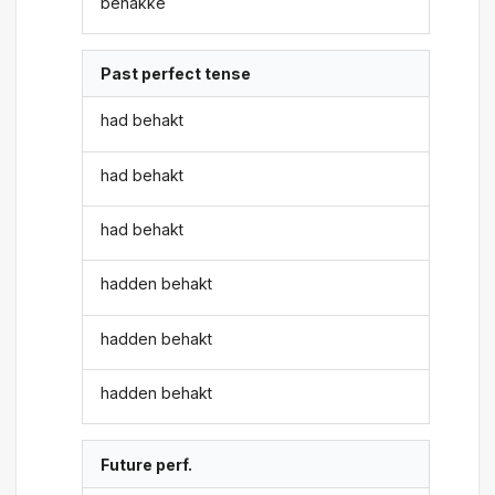
behakke
Past perfect tense
had behakt
had behakt
had behakt
hadden behakt
hadden behakt
hadden behakt
Future perf.