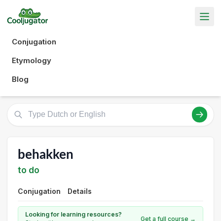
Conjugation
Etymology
Blog
behakken
to do
Conjugation
Details
Looking for learning resources?
Get a full course →