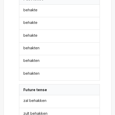
behakte
behakte
behakte
behakten
behakten
behakten
Future tense
zal behakken
zult behakken