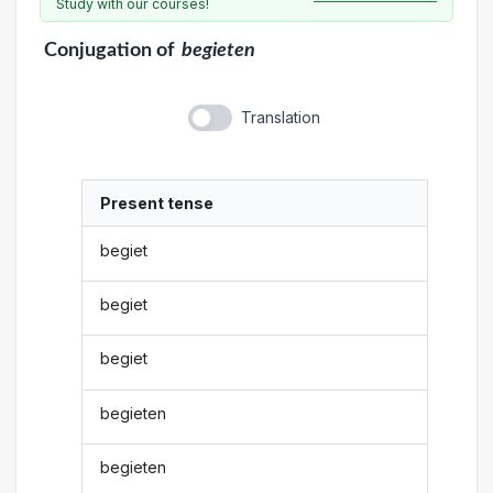
Study with our courses!
Conjugation
of
begieten
Translation
Present tense
begiet
begiet
begiet
begieten
begieten