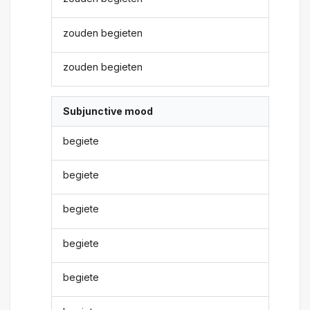
zouden begieten
zouden begieten
Subjunctive mood
begiete
begiete
begiete
begiete
begiete