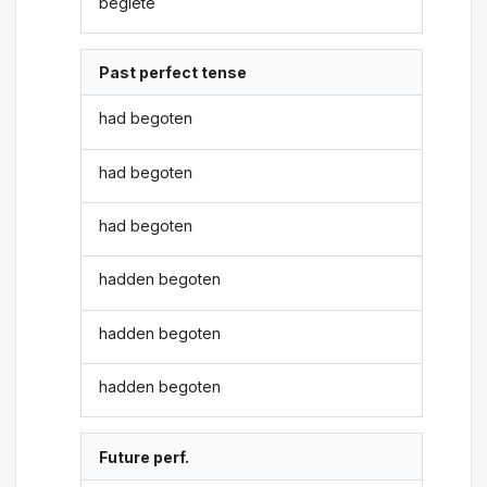
begiete
Past perfect tense
had begoten
had begoten
had begoten
hadden begoten
hadden begoten
hadden begoten
Future perf.