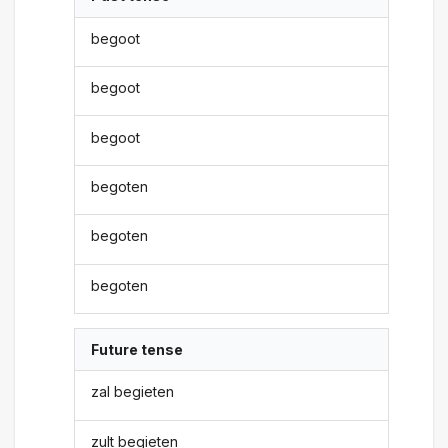
begoot
begoot
begoot
begoten
begoten
begoten
Future tense
zal begieten
zult begieten