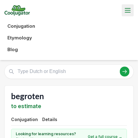
Conjugation
Etymology
Blog
begroten
to estimate
Conjugation
Details
Looking for learning resources?
Get a full course →