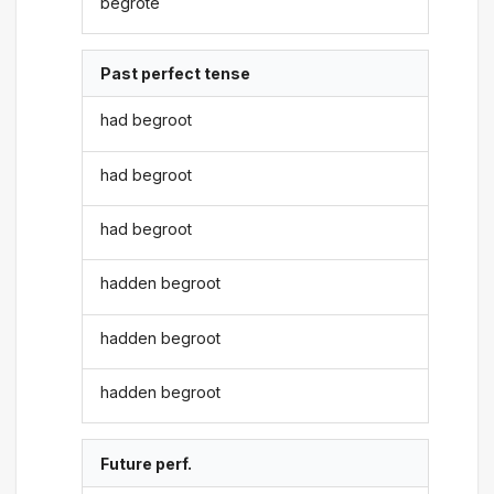
begrote
Past perfect tense
had begroot
had begroot
had begroot
hadden begroot
hadden begroot
hadden begroot
Future perf.