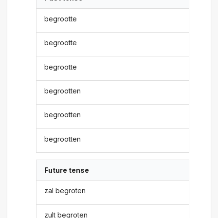
begrootte
begrootte
begrootte
begrootten
begrootten
begrootten
Future tense
zal begroten
zult begroten