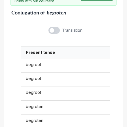
Study with our courses!
Conjugation
of
begroten
Translation
Present tense
begroot
begroot
begroot
begroten
begroten