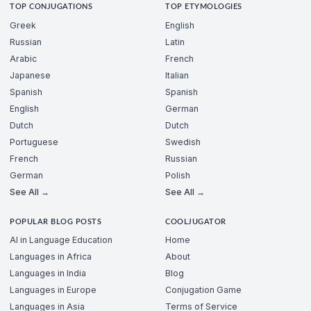
TOP CONJUGATIONS
TOP ETYMOLOGIES
Greek
English
Russian
Latin
Arabic
French
Japanese
Italian
Spanish
Spanish
English
German
Dutch
Dutch
Portuguese
Swedish
French
Russian
German
Polish
See All →
See All →
POPULAR BLOG POSTS
COOLJUGATOR
AI in Language Education
Home
Languages in Africa
About
Languages in India
Blog
Languages in Europe
Conjugation Game
Languages in Asia
Terms of Service