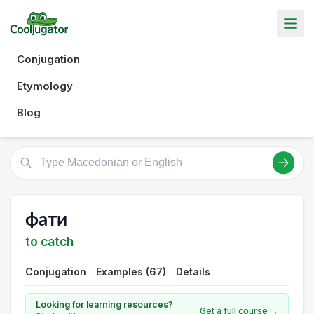
Conjugation
Etymology
Blog
фати
to catch
Conjugation
Examples (67)
Details
Looking for learning resources?
Get a full course →