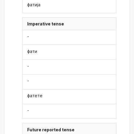
фатија
Imperative tense
-
фати
-
-
фатете
-
Future reported tense