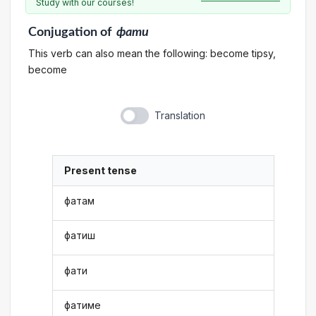
Study with our courses!
Conjugation
of
фати
This verb can also mean the following: become tipsy,
become
Translation
Present tense
фатам
фатиш
фати
фатиме