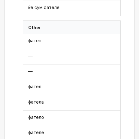
ќе сум фателе
Other
фатен
—
—
фател
фатела
фатело
фателе