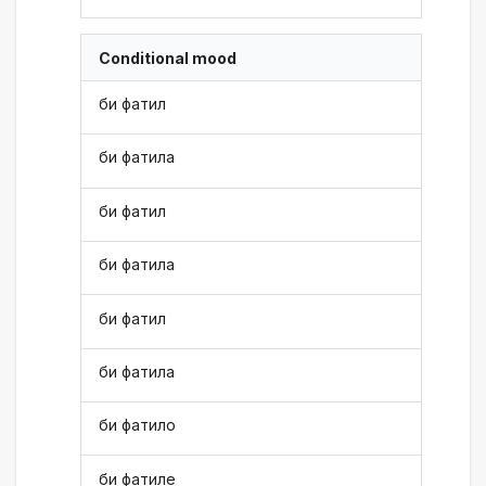
Conditional mood
би фатил
би фатила
би фатил
би фатила
би фатил
би фатила
би фатило
би фатиле