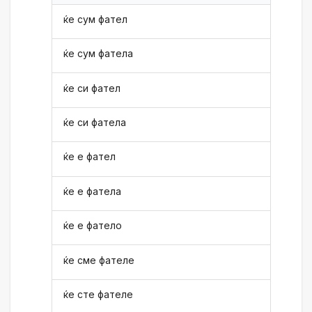
ќе сум фател
ќе сум фатела
ќе си фател
ќе си фатела
ќе е фател
ќе е фатела
ќе е фатело
ќе сме фателе
ќе сте фателе