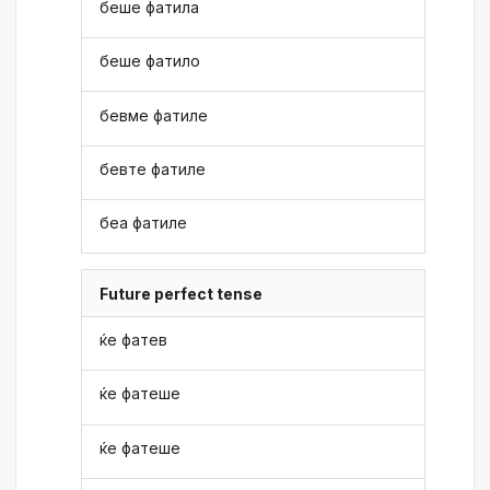
беше фатила
беше фатило
бевме фатиле
бевте фатиле
беа фатиле
Future perfect tense
ќе фатев
ќе фатеше
ќе фатеше