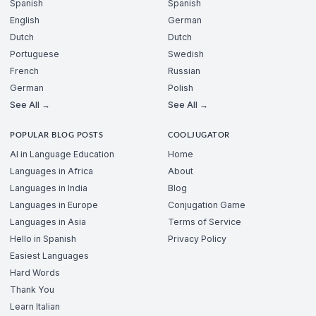
Spanish
Spanish
English
German
Dutch
Dutch
Portuguese
Swedish
French
Russian
German
Polish
See All →
See All →
POPULAR BLOG POSTS
COOLJUGATOR
AI in Language Education
Home
Languages in Africa
About
Languages in India
Blog
Languages in Europe
Conjugation Game
Languages in Asia
Terms of Service
Hello in Spanish
Privacy Policy
Easiest Languages
Hard Words
Thank You
Learn Italian