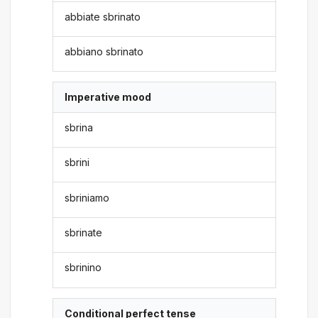
abbiate sbrinato
abbiano sbrinato
Imperative mood
sbrina
sbrini
sbriniamo
sbrinate
sbrinino
Conditional perfect tense