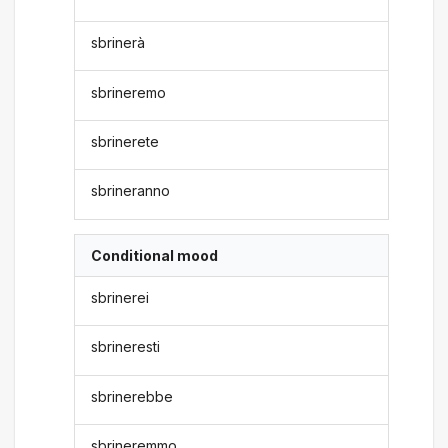
sbrinerà
sbrineremo
sbrinerete
sbrineranno
Conditional mood
sbrinerei
sbrineresti
sbrinerebbe
sbrineremmo