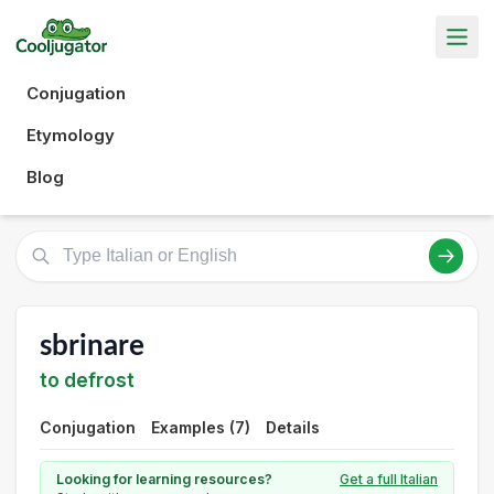
Conjugation
Etymology
Blog
sbrinare
to defrost
Conjugation
Examples (7)
Details
Looking for learning resources?
Get a full Italian