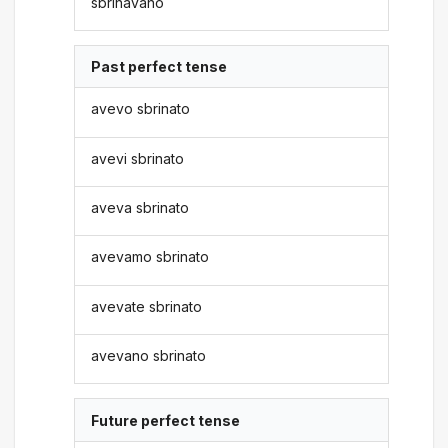
sbrinavano
Past perfect tense
avevo sbrinato
avevi sbrinato
aveva sbrinato
avevamo sbrinato
avevate sbrinato
avevano sbrinato
Future perfect tense