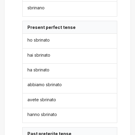
sbrinano
Present perfect tense
ho sbrinato
hai sbrinato
ha sbrinato
abbiamo sbrinato
avete sbrinato
hanno sbrinato
Past preterite tense