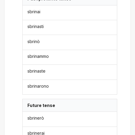
sbrinai
sbrinasti
sbrinò
sbrinammo
sbrinaste
sbrinarono
Future tense
sbrinerò
sbrinerai