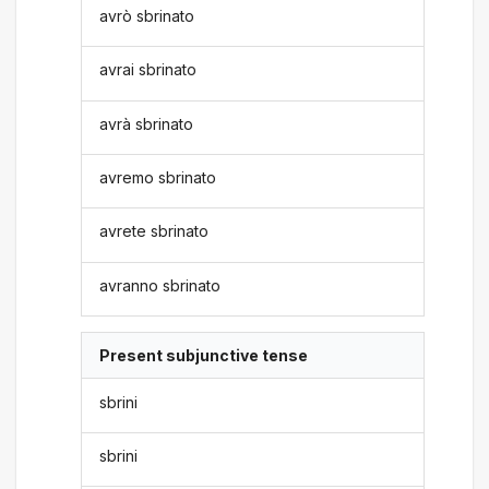
avrò sbrinato
avrai sbrinato
avrà sbrinato
avremo sbrinato
avrete sbrinato
avranno sbrinato
Present subjunctive tense
sbrini
sbrini