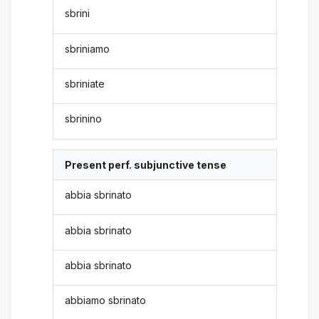
sbrini
sbriniamo
sbriniate
sbrinino
Present perf. subjunctive tense
abbia sbrinato
abbia sbrinato
abbia sbrinato
abbiamo sbrinato