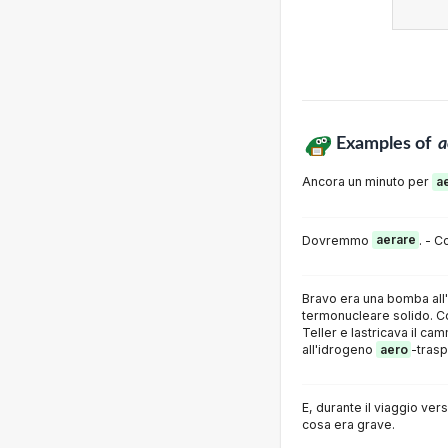
Examples of
a
Ancora un minuto per
a
Dovremmo
aerare
. - 
Bravo era una bomba all
termonucleare solido. C
Teller e lastricava il c
all'idrogeno
aero
-trasp
E, durante il viaggio vers
cosa era grave.