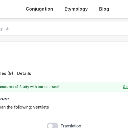
Conjugation
Etymology
Blog
les (9)
Details
 resources?
Study with our courses!
Get
rare
an the following: ventilate
Translation