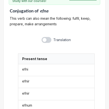
Study with our courses!
Conjugation
of
efna
This verb can also mean the following: fulfil, keep,
prepare, make arrangements
Translation
Present tense
efni
efnir
efnir
efnum