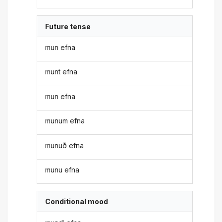
Future tense
mun efna
munt efna
mun efna
munum efna
munuð efna
munu efna
Conditional mood