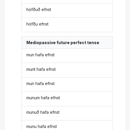
höfðuð efnst
höfðu efnst
Mediopassive future perfect tense
mun hafa efnst
munt hafa efnst
mun hafa efnst
munum hafa efnst
munuð hafa efnst
munu hafa efnst