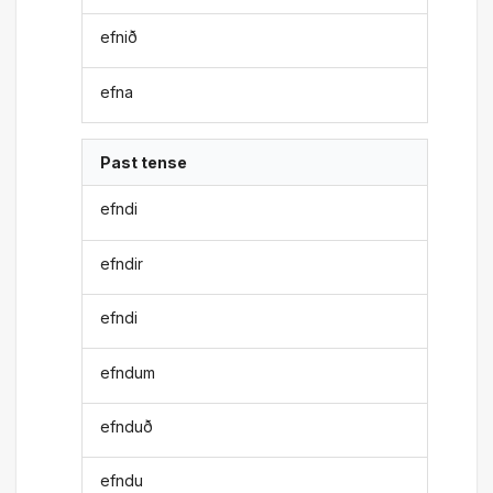
efnið
efna
Past tense
efndi
efndir
efndi
efndum
efnduð
efndu