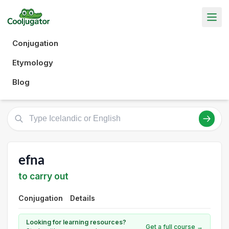
Conjugation
Etymology
Blog
efna
to carry out
Conjugation
Details
Looking for learning resources?
Get a full course →