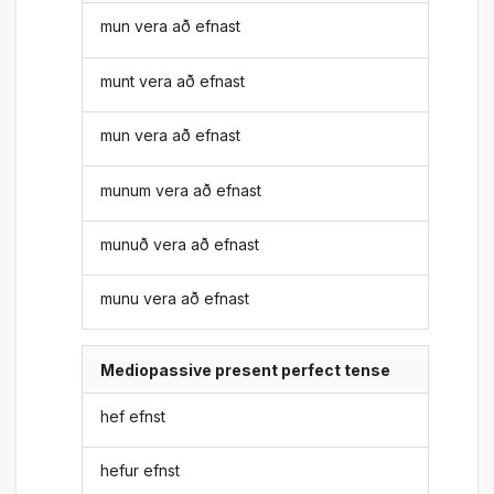
mun vera að efnast
munt vera að efnast
mun vera að efnast
munum vera að efnast
munuð vera að efnast
munu vera að efnast
Mediopassive present perfect tense
hef efnst
hefur efnst