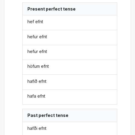
Present perfect tense
hef efnt
hefur efnt
hefur efnt
höfum efnt
hafið efnt
hafa efnt
Past perfect tense
hafði efnt