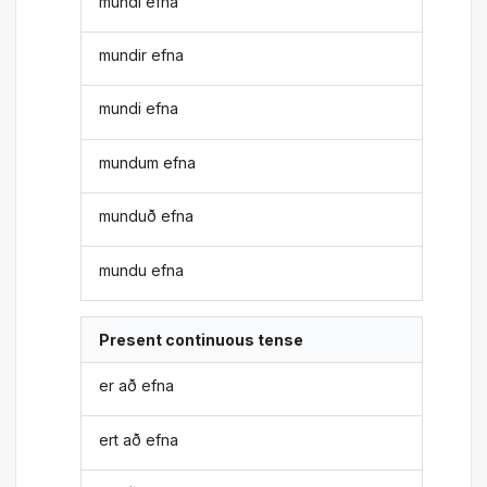
mundi efna
mundir efna
mundi efna
mundum efna
munduð efna
mundu efna
Present continuous tense
er að efna
ert að efna