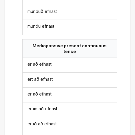
munduð efnast
mundu efnast
Mediopassive present continuous
tense
er að efnast
ert að efnast
er að efnast
erum að efnast
eruð að efnast