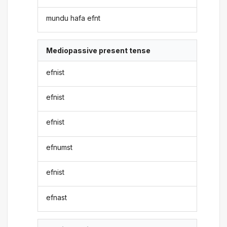
mundu hafa efnt
Mediopassive present tense
efnist
efnist
efnist
efnumst
efnist
efnast