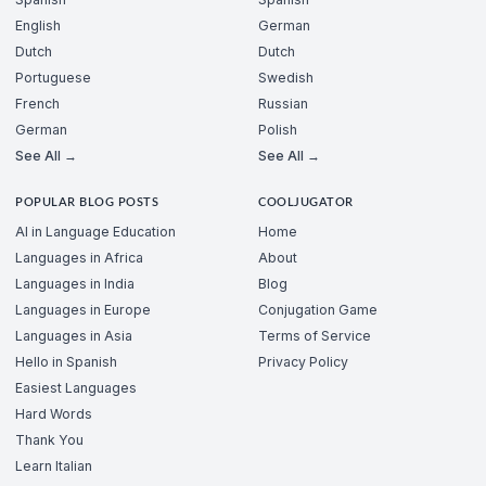
English
German
Dutch
Dutch
Portuguese
Swedish
French
Russian
German
Polish
See All →
See All →
POPULAR BLOG POSTS
COOLJUGATOR
AI in Language Education
Home
Languages in Africa
About
Languages in India
Blog
Languages in Europe
Conjugation Game
Languages in Asia
Terms of Service
Hello in Spanish
Privacy Policy
Easiest Languages
Hard Words
Thank You
Learn Italian