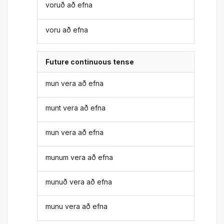
voruð að efna
voru að efna
Future continuous tense
mun vera að efna
munt vera að efna
mun vera að efna
munum vera að efna
munuð vera að efna
munu vera að efna