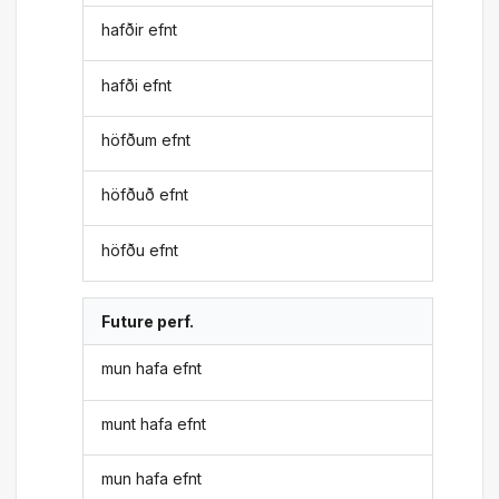
hafðir efnt
hafði efnt
höfðum efnt
höfðuð efnt
höfðu efnt
Future perf.
mun hafa efnt
munt hafa efnt
mun hafa efnt