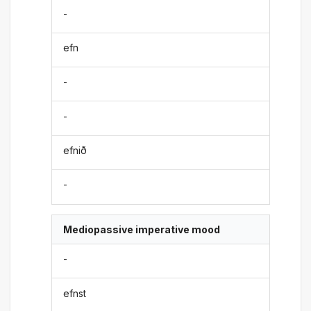
-
efn
-
-
efnið
-
Mediopassive imperative mood
-
efnst