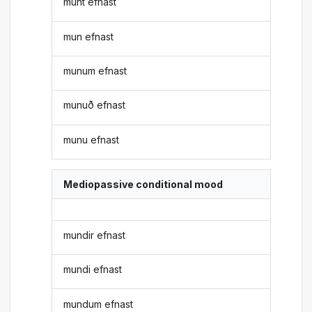
munt efnast
mun efnast
munum efnast
munuð efnast
munu efnast
Mediopassive conditional mood
mundir efnast
mundi efnast
mundum efnast