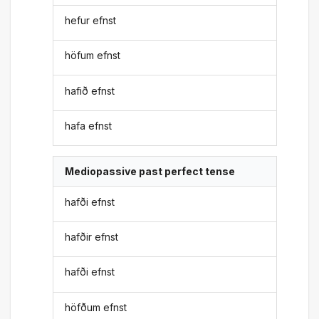
hefur efnst
höfum efnst
hafið efnst
hafa efnst
Mediopassive past perfect tense
hafði efnst
hafðir efnst
hafði efnst
höfðum efnst