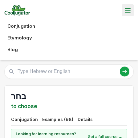
Conjugation
Etymology
Blog
בחר
to choose
Conjugation
Examples (98)
Details
Looking for learning resources?
Get a full course →