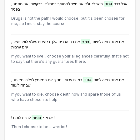
,אבל כבר
בחר
בשבילי .ולכן אני חייב להמשיך במסלול ,בבקשה, אני מתחנן
בפניך
Drugs is not the path I would choose, but it's been chosen for
me, so I must stay the course.
,אם אתה רוצה לחיות ,
בחר
את בני הברית שלך בזהירות .שלא לומר שאין
שום ערבות
If you want to live... choose your allegiances carefully, that's not
to say that there's any guarantees there.
,אם אתה רוצה למות
בחר
במוות עכשיו וחסוך את המאמץ לאלה .מאיתנו
שבחרו לעזור
if you want to die, choose death now and spare those of us
who have chosen to help.
להיות לוחם !
! אז אני
בוחר
Then I choose to be a warrior!