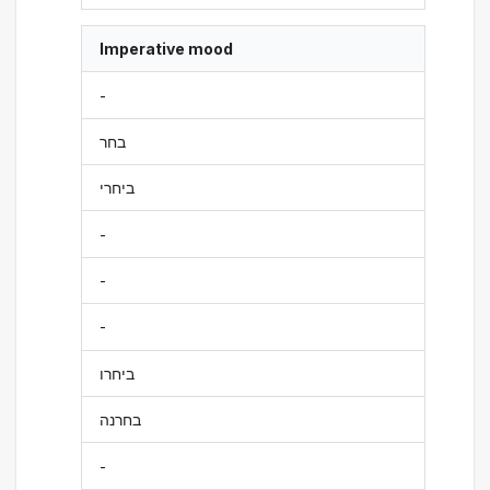
Imperative mood
-
בחר
ביחרי
-
-
-
ביחרו
בחרנה
-