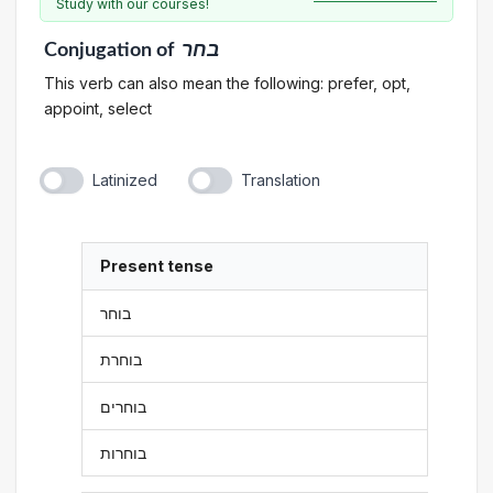
Study with our courses!
Conjugation
of
בחר
This verb can also mean the following: prefer, opt,
appoint, select
Latinized
Translation
Present tense
בוחר
בוחרת
בוחרים
בוחרות