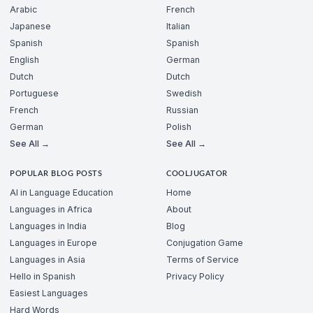
Arabic
French
Japanese
Italian
Spanish
Spanish
English
German
Dutch
Dutch
Portuguese
Swedish
French
Russian
German
Polish
See All →
See All →
POPULAR BLOG POSTS
COOLJUGATOR
AI in Language Education
Home
Languages in Africa
About
Languages in India
Blog
Languages in Europe
Conjugation Game
Languages in Asia
Terms of Service
Hello in Spanish
Privacy Policy
Easiest Languages
Hard Words