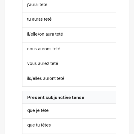
j’aurai teté
tu auras teté
il/elle/on aura teté
nous aurons teté
vous aurez teté
ils/elles auront teté
Present subjunctive tense
que je tète
que tu tètes