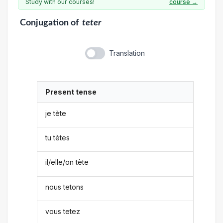
Study with our courses!
course →
Conjugation
of
teter
Translation
Present tense
je tète
tu tètes
il/elle/on tète
nous tetons
vous tetez