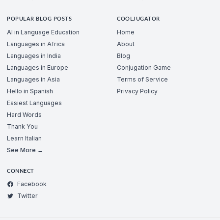
POPULAR BLOG POSTS
COOLJUGATOR
AI in Language Education
Home
Languages in Africa
About
Languages in India
Blog
Languages in Europe
Conjugation Game
Languages in Asia
Terms of Service
Hello in Spanish
Privacy Policy
Easiest Languages
Hard Words
Thank You
Learn Italian
See More →
CONNECT
Facebook
Twitter