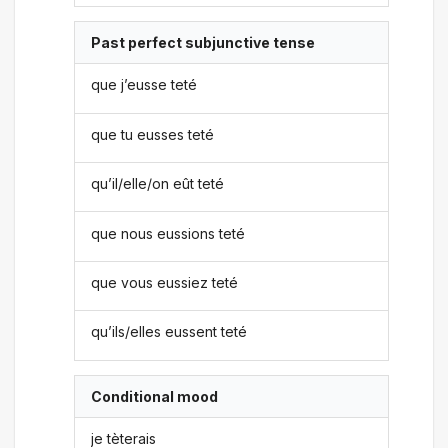
Past perfect subjunctive tense
que j’eusse teté
que tu eusses teté
qu’il/elle/on eût teté
que nous eussions teté
que vous eussiez teté
qu’ils/elles eussent teté
Conditional mood
je tèterais