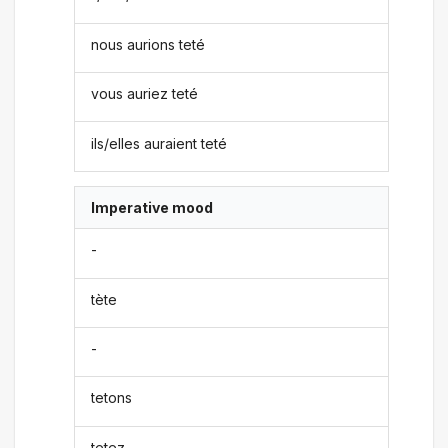
nous aurions teté
vous auriez teté
ils/elles auraient teté
Imperative mood
-
tète
-
tetons
tetez