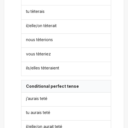
tu tèterais
il/elle/on tèterait
nous tèterions
vous tèteriez
ils/elles tèteraient
Conditional perfect tense
j’aurais teté
tu aurais teté
il/elle/on aurait teté