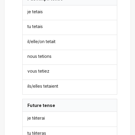
je tetais
tu tetais
il/elle/on tetait
nous tetions
vous tetiez
ils/elles tetaient
Future tense
je tèterai
tu tèteras