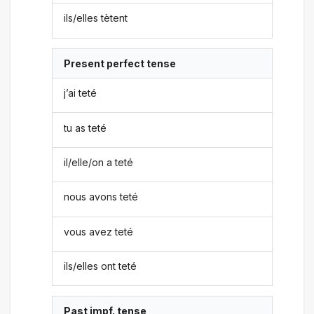
ils/elles tètent
Present perfect tense
j’ai teté
tu as teté
il/elle/on a teté
nous avons teté
vous avez teté
ils/elles ont teté
Past impf. tense