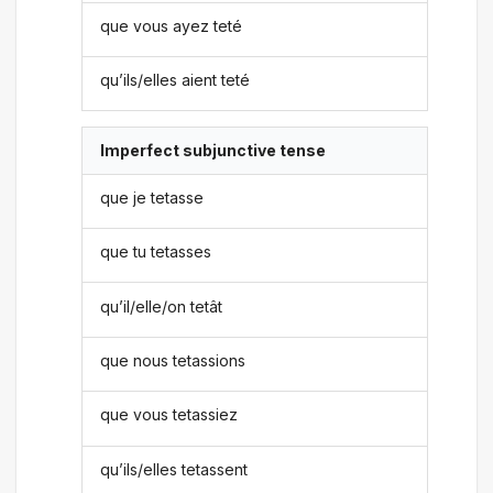
que vous ayez teté
qu’ils/elles aient teté
Imperfect subjunctive tense
que je tetasse
que tu tetasses
qu’il/elle/on tetât
que nous tetassions
que vous tetassiez
qu’ils/elles tetassent