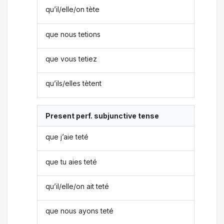
qu’il/elle/on tète
que nous tetions
que vous tetiez
qu’ils/elles tètent
Present perf. subjunctive tense
que j’aie teté
que tu aies teté
qu’il/elle/on ait teté
que nous ayons teté