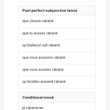
Past perfect subjunctive tense
que j’eusse rabané
que tu eusses rabané
qu’il/elle/on eût rabané
que nous eussions rabané
que vous eussiez rabané
qu’ils/elles eussent rabané
Conditional mood
je rabanerais