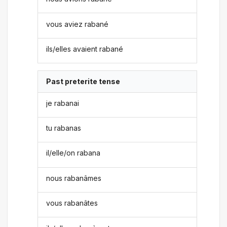
vous aviez rabané
ils/elles avaient rabané
Past preterite tense
je rabanai
tu rabanas
il/elle/on rabana
nous rabanâmes
vous rabanâtes