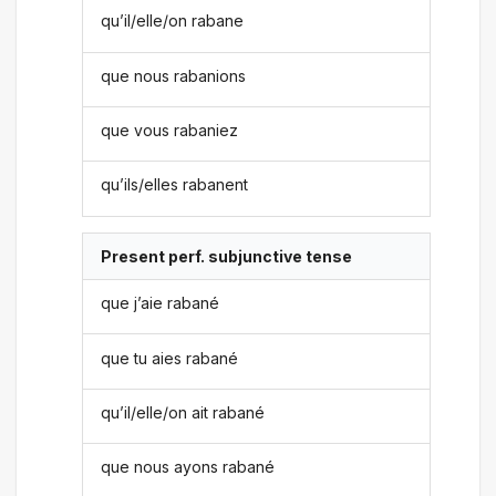
qu’il/elle/on rabane
que nous rabanions
que vous rabaniez
qu’ils/elles rabanent
Present perf. subjunctive tense
que j’aie rabané
que tu aies rabané
qu’il/elle/on ait rabané
que nous ayons rabané