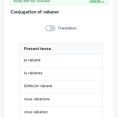
Study with our courses!
course →
Conjugation
of
rabaner
Translation
Present tense
je rabane
tu rabanes
il/elle/on rabane
nous rabanons
vous rabanez