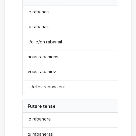
je rabanais
tu rabanais
il/elle/on rabanait
nous rabanions
vous rabaniez
ils/elles rabanaient
Future tense
je rabanerai
tu rabaneras