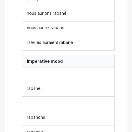
nous aurions rabané
vous auriez rabané
ils/elles auraient rabané
Imperative mood
-
rabane
-
rabanons
rabanez