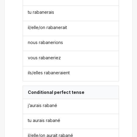
tu rabanerais
il/elle/on rabanerait
nous rabanerions
vous rabaneriez
ils/elles rabaneraient
Conditional perfect tense
j’aurais rabané
tu aurais rabané
il/elle/on aurait rabané