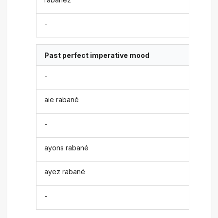
-
Past perfect imperative mood
-
aie rabané
-
ayons rabané
ayez rabané
-