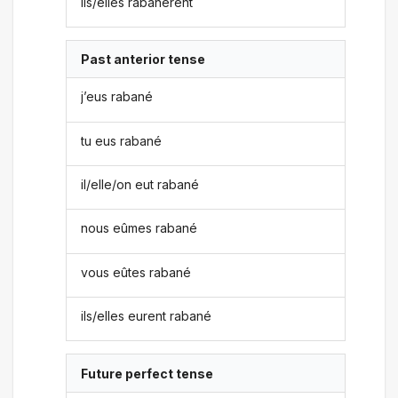
ils/elles rabanèrent
Past anterior tense
j’eus rabané
tu eus rabané
il/elle/on eut rabané
nous eûmes rabané
vous eûtes rabané
ils/elles eurent rabané
Future perfect tense