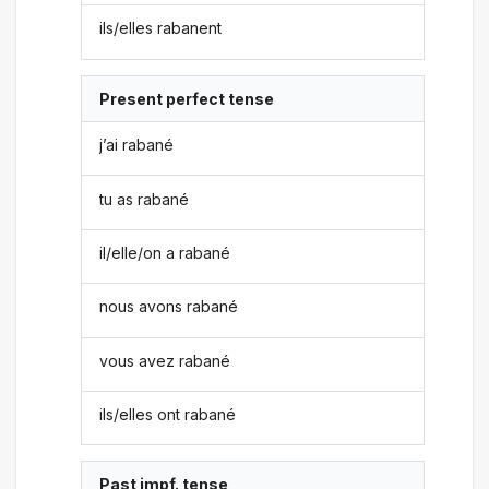
ils/elles rabanent
Present perfect tense
j’ai rabané
tu as rabané
il/elle/on a rabané
nous avons rabané
vous avez rabané
ils/elles ont rabané
Past impf. tense