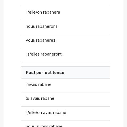
il/elle/on rabanera
nous rabanerons
vous rabanerez
ils/elles rabaneront
Past perfect tense
j’avais rabané
tu avais rabané
il/elle/on avait rabané
nous avions rabané