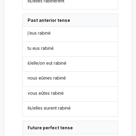
ils/elles rabinèrent
Past anterior tense
j’eus rabiné
tu eus rabiné
il/elle/on eut rabiné
nous eûmes rabiné
vous eûtes rabiné
ils/elles eurent rabiné
Future perfect tense