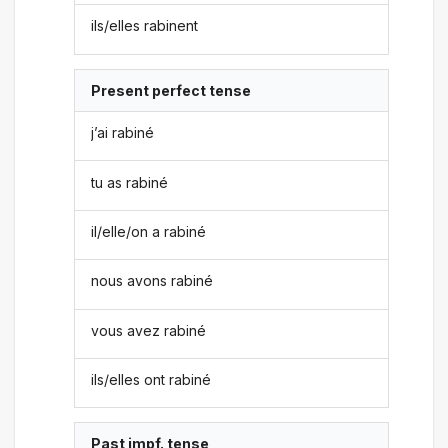
ils/elles rabinent
Present perfect tense
j’ai rabiné
tu as rabiné
il/elle/on a rabiné
nous avons rabiné
vous avez rabiné
ils/elles ont rabiné
Past impf. tense