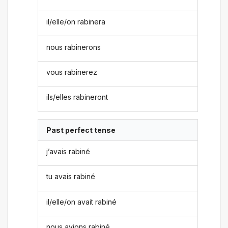
il/elle/on rabinera
nous rabinerons
vous rabinerez
ils/elles rabineront
Past perfect tense
j’avais rabiné
tu avais rabiné
il/elle/on avait rabiné
nous avions rabiné