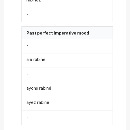
-
Past perfect imperative mood
-
aie rabiné
-
ayons rabiné
ayez rabiné
-