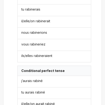
tu rabinerais
il/elle/on rabinerait
nous rabinerions
vous rabineriez
ils/elles rabineraient
Conditional perfect tense
j’aurais rabiné
tu aurais rabiné
il/elle/on aurait rabiné