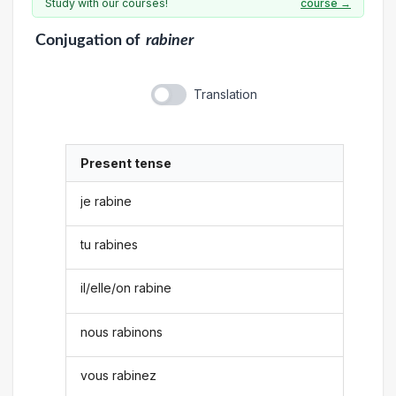
Study with our courses!
course →
Conjugation
of
rabiner
Translation
Present tense
je rabine
tu rabines
il/elle/on rabine
nous rabinons
vous rabinez