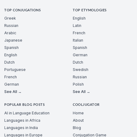
TOP CONJUGATIONS
TOP ETYMOLOGIES
Greek
English
Russian
Latin
Arabic
French
Japanese
Italian
Spanish
Spanish
English
German
Dutch
Dutch
Portuguese
Swedish
French
Russian
German
Polish
See All →
See All →
POPULAR BLOG POSTS
COOLJUGATOR
AI in Language Education
Home
Languages in Africa
About
Languages in India
Blog
Languages in Europe
Conjugation Game