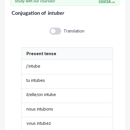
Study with our courses!
course →
Conjugation
of
intuber
Translation
Present tense
j’intube
tu intubes
il/elle/on intube
nous intubons
vous intubez