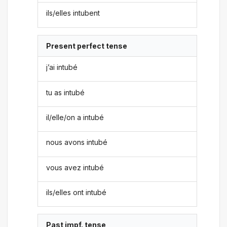
ils/elles intubent
Present perfect tense
j’ai intubé
tu as intubé
il/elle/on a intubé
nous avons intubé
vous avez intubé
ils/elles ont intubé
Past impf. tense