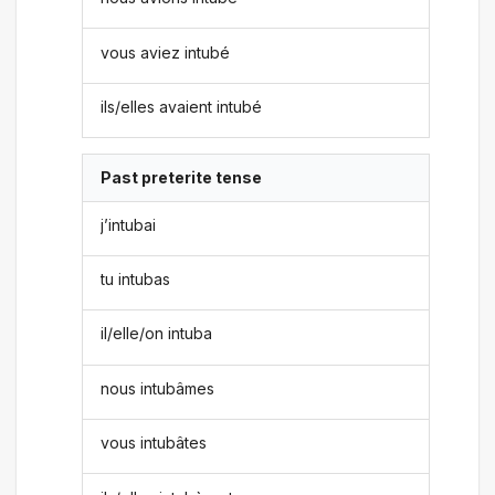
vous aviez intubé
ils/elles avaient intubé
Past preterite tense
j’intubai
tu intubas
il/elle/on intuba
nous intubâmes
vous intubâtes