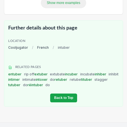
Show more examples
Further details about this page
LOCATION
Cooljugator
/
French
/
intuber
RELATED PAGES
entuber
rip off
extuber
extubate
incuber
incubate
inhiber
inhibit
intimer
intimate
intoxer
do
retuber
retube
tituber
stagger
tutuber
do
réintuber
do
Back to Top