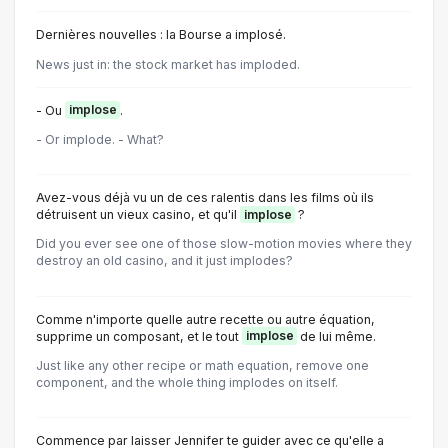
Dernières nouvelles : la Bourse a implosé.
News just in: the stock market has imploded.
- Ou
implose
.
- Or implode. - What?
Avez-vous déjà vu un de ces ralentis dans les films où ils
détruisent un vieux casino, et qu'il
implose
?
Did you ever see one of those slow-motion movies where they
destroy an old casino, and it just implodes?
Comme n'importe quelle autre recette ou autre équation,
supprime un composant, et le tout
implose
de lui même.
Just like any other recipe or math equation, remove one
component, and the whole thing implodes on itself.
Commence par laisser Jennifer te guider avec ce qu'elle a