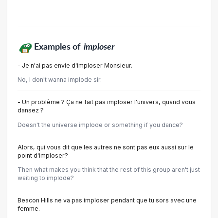
Examples of
imploser
- Je n'ai pas envie d'imploser Monsieur.
No, I don't wanna implode sir.
- Un problème ? Ça ne fait pas imploser l'univers, quand vous
dansez ?
Doesn't the universe implode or something if you dance?
Alors, qui vous dit que les autres ne sont pas eux aussi sur le
point d'imploser?
Then what makes you think that the rest of this group aren't just
waiting to implode?
Beacon Hills ne va pas imploser pendant que tu sors avec une
femme.