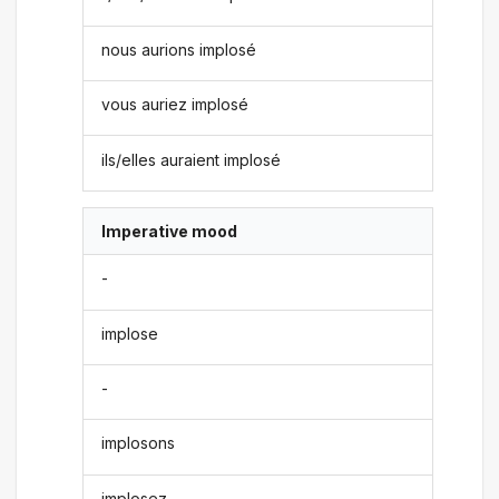
nous aurions implosé
vous auriez implosé
ils/elles auraient implosé
Imperative mood
-
implose
-
implosons
implosez