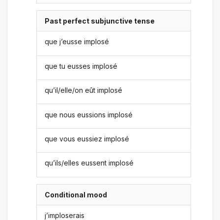
Past perfect subjunctive tense
que j’eusse implosé
que tu eusses implosé
qu’il/elle/on eût implosé
que nous eussions implosé
que vous eussiez implosé
qu’ils/elles eussent implosé
Conditional mood
j’imploserais