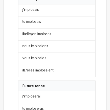
j’implosais
tu implosais
il/elle/on implosait
nous implosions
vous implosiez
ils/elles implosaient
Future tense
j’imploserai
tu imploseras