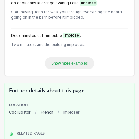
entendu dans la grange avant qu'elle
implose
.
Start having Jennifer walk you through everything she heard
going on in the barn before it imploded.
Deux minutes et l'immeuble
implose
.
Two minutes, and the building implodes.
Show more examples
Further details about this page
LOCATION
Cooljugator
/
French
/
imploser
RELATED PAGES