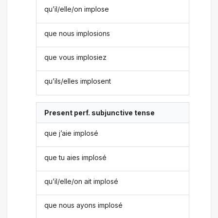
qu’il/elle/on implose
que nous implosions
que vous implosiez
qu’ils/elles implosent
Present perf. subjunctive tense
que j’aie implosé
que tu aies implosé
qu’il/elle/on ait implosé
que nous ayons implosé