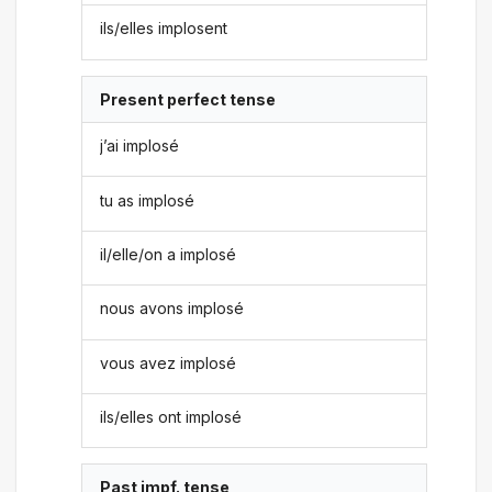
ils/elles implosent
Present perfect tense
j’ai implosé
tu as implosé
il/elle/on a implosé
nous avons implosé
vous avez implosé
ils/elles ont implosé
Past impf. tense