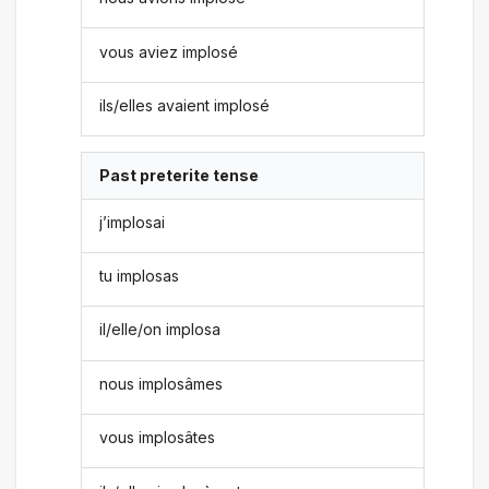
vous aviez implosé
ils/elles avaient implosé
Past preterite tense
j’implosai
tu implosas
il/elle/on implosa
nous implosâmes
vous implosâtes