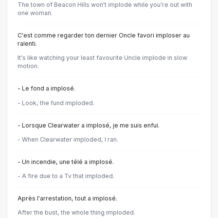
The town of Beacon Hills won't implode while you're out with
one woman.
C'est comme regarder ton dernier Oncle favori imploser au
ralenti.
It's like watching your least favourite Uncle implode in slow
motion.
- Le fond a implosé.
- Look, the fund imploded.
- Lorsque Clearwater a implosé, je me suis enfui.
- When Clearwater imploded, I ran.
- Un incendie, une télé a implosé.
- A fire due to a Tv that imploded.
Après l'arrestation, tout a implosé.
After the bust, the whole thing imploded.