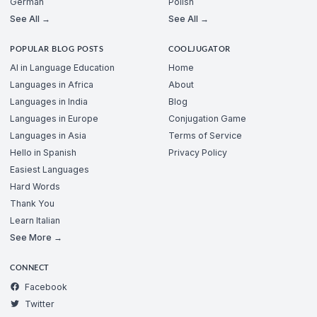
German
Polish
See All →
See All →
POPULAR BLOG POSTS
COOLJUGATOR
AI in Language Education
Home
Languages in Africa
About
Languages in India
Blog
Languages in Europe
Conjugation Game
Languages in Asia
Terms of Service
Hello in Spanish
Privacy Policy
Easiest Languages
Hard Words
Thank You
Learn Italian
See More →
CONNECT
Facebook
Twitter