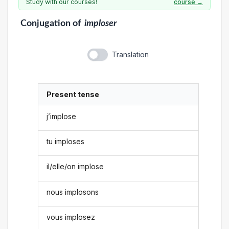
Study with our courses!
course →
Conjugation
of
imploser
Translation
Present tense
j’implose
tu imploses
il/elle/on implose
nous implosons
vous implosez