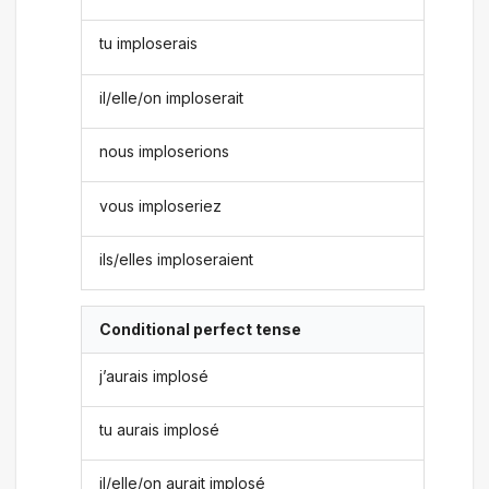
tu imploserais
il/elle/on imploserait
nous imploserions
vous imploseriez
ils/elles imploseraient
Conditional perfect tense
j’aurais implosé
tu aurais implosé
il/elle/on aurait implosé