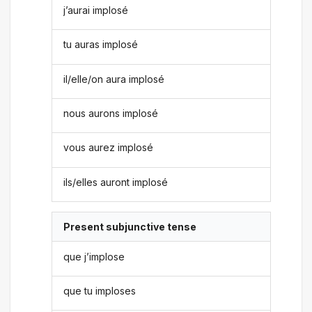
j’aurai implosé
tu auras implosé
il/elle/on aura implosé
nous aurons implosé
vous aurez implosé
ils/elles auront implosé
Present subjunctive tense
que j’implose
que tu imploses