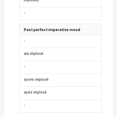
-
Past perfect imperative mood
-
aie implosé
-
ayons implosé
ayez implosé
-