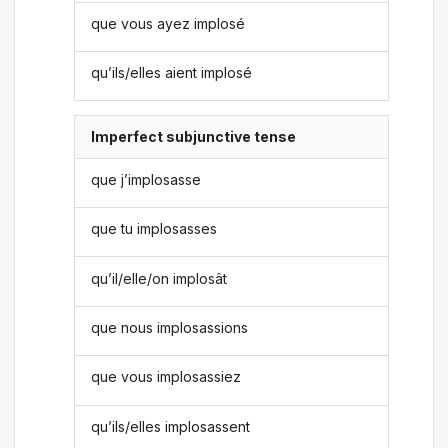
que vous ayez implosé
qu’ils/elles aient implosé
Imperfect subjunctive tense
que j’implosasse
que tu implosasses
qu’il/elle/on implosât
que nous implosassions
que vous implosassiez
qu’ils/elles implosassent