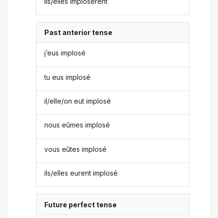
ils/elles implosèrent
Past anterior tense
j’eus implosé
tu eus implosé
il/elle/on eut implosé
nous eûmes implosé
vous eûtes implosé
ils/elles eurent implosé
Future perfect tense