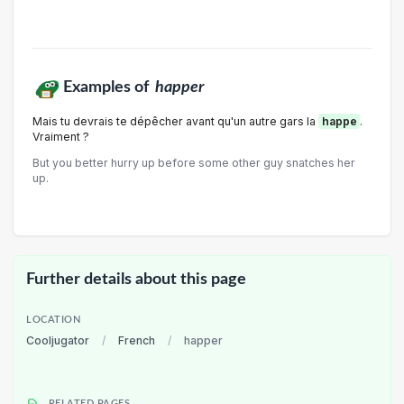
Examples of
happer
Mais tu devrais te dépêcher avant qu'un autre gars la
happe
.
Vraiment ?
But you better hurry up before some other guy snatches her
up.
Further details about this page
LOCATION
Cooljugator
/
French
/
happer
RELATED PAGES