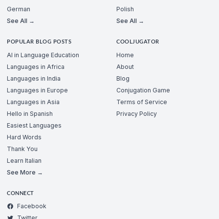
German
Polish
See All →
See All →
POPULAR BLOG POSTS
COOLJUGATOR
AI in Language Education
Home
Languages in Africa
About
Languages in India
Blog
Languages in Europe
Conjugation Game
Languages in Asia
Terms of Service
Hello in Spanish
Privacy Policy
Easiest Languages
Hard Words
Thank You
Learn Italian
See More →
CONNECT
Facebook
Twitter