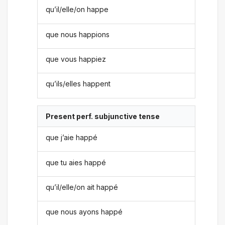
qu’il/elle/on happe
que nous happions
que vous happiez
qu’ils/elles happent
Present perf. subjunctive tense
que j’aie happé
que tu aies happé
qu’il/elle/on ait happé
que nous ayons happé