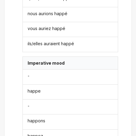
nous aurions happé
vous auriez happé
ils/elles auraient happé
Imperative mood
-
happe
-
happons
happez