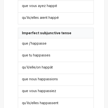
que vous ayez happé
qu’ils/elles aient happé
Imperfect subjunctive tense
que j’happasse
que tu happasses
qu’il/elle/on happât
que nous happassions
que vous happassiez
qu’ils/elles happassent