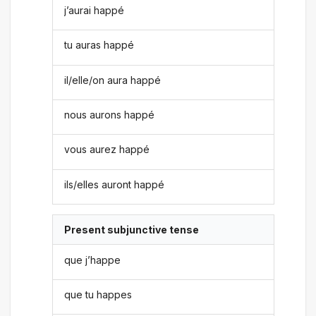
j’aurai happé
tu auras happé
il/elle/on aura happé
nous aurons happé
vous aurez happé
ils/elles auront happé
Present subjunctive tense
que j’happe
que tu happes