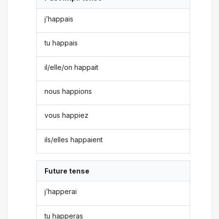
j’happais
tu happais
il/elle/on happait
nous happions
vous happiez
ils/elles happaient
Future tense
j’happerai
tu happeras