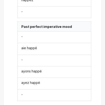
-
Past perfect imperative mood
-
aie happé
-
ayons happé
ayez happé
-