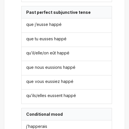
Past perfect subjunctive tense
que j’eusse happé
que tu eusses happé
qu’il/elle/on eût happé
que nous eussions happé
que vous eussiez happé
qu’ils/elles eussent happé
Conditional mood
j’happerais