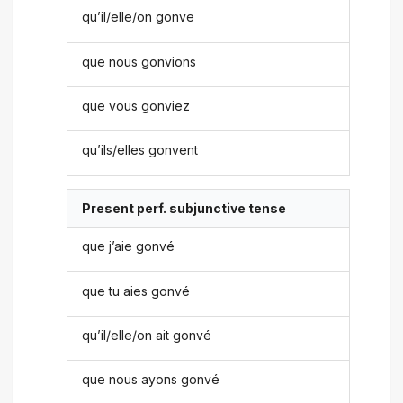
qu’il/elle/on gonve
que nous gonvions
que vous gonviez
qu’ils/elles gonvent
Present perf. subjunctive tense
que j’aie gonvé
que tu aies gonvé
qu’il/elle/on ait gonvé
que nous ayons gonvé