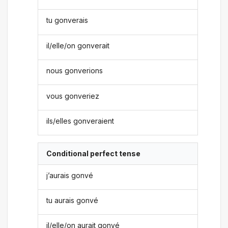
tu gonverais
il/elle/on gonverait
nous gonverions
vous gonveriez
ils/elles gonveraient
Conditional perfect tense
j’aurais gonvé
tu aurais gonvé
il/elle/on aurait gonvé