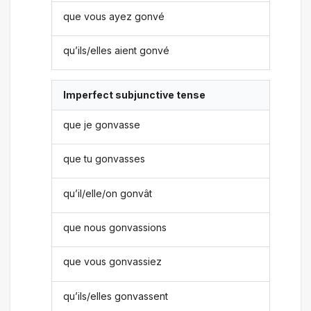
que vous ayez gonvé
qu’ils/elles aient gonvé
Imperfect subjunctive tense
que je gonvasse
que tu gonvasses
qu’il/elle/on gonvât
que nous gonvassions
que vous gonvassiez
qu’ils/elles gonvassent