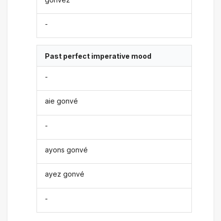
-
Past perfect imperative mood
-
aie gonvé
-
ayons gonvé
ayez gonvé
-