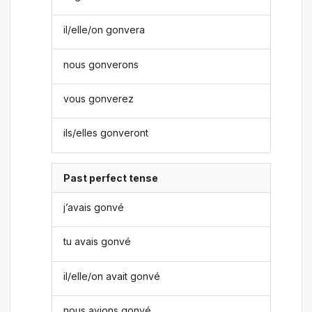
il/elle/on gonvera
nous gonverons
vous gonverez
ils/elles gonveront
Past perfect tense
j’avais gonvé
tu avais gonvé
il/elle/on avait gonvé
nous avions gonvé