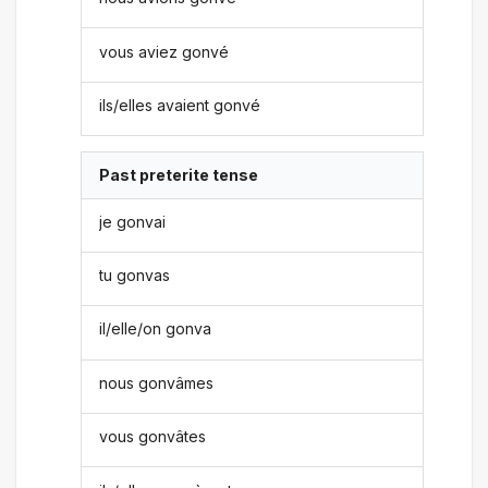
vous aviez gonvé
ils/elles avaient gonvé
Past preterite tense
je gonvai
tu gonvas
il/elle/on gonva
nous gonvâmes
vous gonvâtes