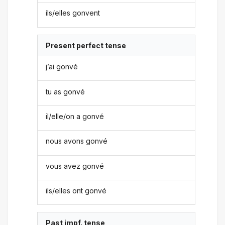
ils/elles gonvent
Present perfect tense
j’ai gonvé
tu as gonvé
il/elle/on a gonvé
nous avons gonvé
vous avez gonvé
ils/elles ont gonvé
Past impf. tense