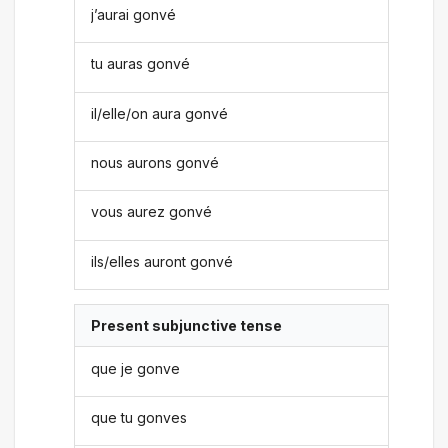
j’aurai gonvé
tu auras gonvé
il/elle/on aura gonvé
nous aurons gonvé
vous aurez gonvé
ils/elles auront gonvé
Present subjunctive tense
que je gonve
que tu gonves