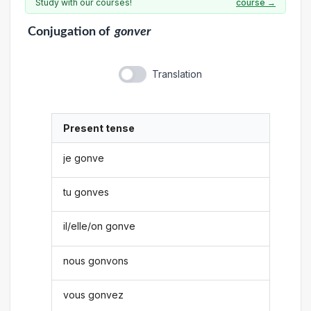
Study with our courses!
course →
Conjugation
of
gonver
Translation
Present tense
je gonve
tu gonves
il/elle/on gonve
nous gonvons
vous gonvez