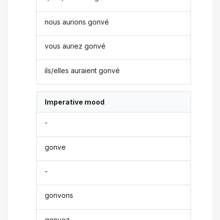
nous aurions gonvé
vous auriez gonvé
ils/elles auraient gonvé
Imperative mood
-
gonve
-
gonvons
gonvez