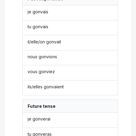
je gonvais
tu gonvais
il/elle/on gonvait
nous gonvions
vous gonviez
ils/elles gonvaient
Future tense
je gonverai
tu gonveras