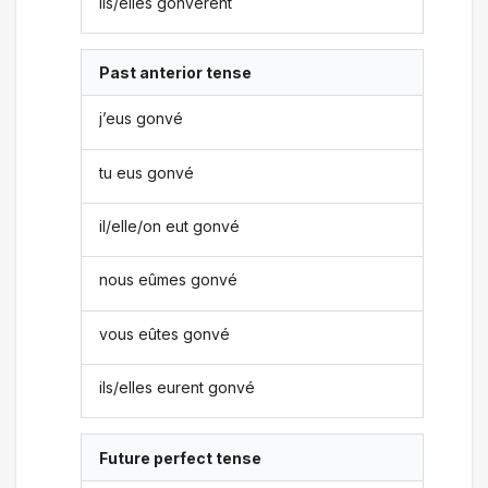
ils/elles gonvèrent
Past anterior tense
j’eus gonvé
tu eus gonvé
il/elle/on eut gonvé
nous eûmes gonvé
vous eûtes gonvé
ils/elles eurent gonvé
Future perfect tense