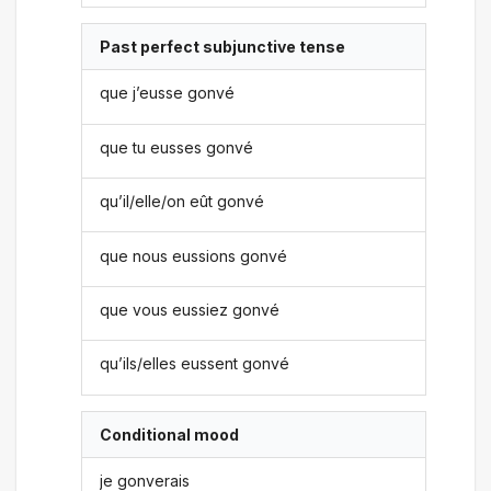
Past perfect subjunctive tense
que j’eusse gonvé
que tu eusses gonvé
qu’il/elle/on eût gonvé
que nous eussions gonvé
que vous eussiez gonvé
qu’ils/elles eussent gonvé
Conditional mood
je gonverais