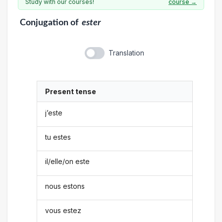
Study with our courses!
course →
Conjugation
of
ester
Translation
Present tense
j’este
tu estes
il/elle/on este
nous estons
vous estez