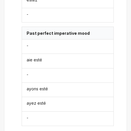
-
Past perfect imperative mood
-
aie esté
-
ayons esté
ayez esté
-