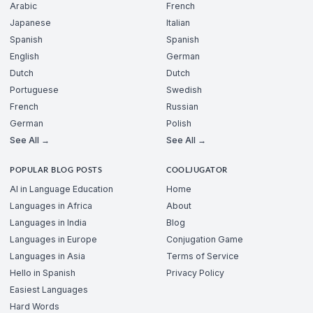
Arabic
French
Japanese
Italian
Spanish
Spanish
English
German
Dutch
Dutch
Portuguese
Swedish
French
Russian
German
Polish
See All →
See All →
POPULAR BLOG POSTS
COOLJUGATOR
AI in Language Education
Home
Languages in Africa
About
Languages in India
Blog
Languages in Europe
Conjugation Game
Languages in Asia
Terms of Service
Hello in Spanish
Privacy Policy
Easiest Languages
Hard Words