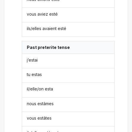
vous aviez esté
ils/elles avaient esté
Past preterite tense
j’estai
tu estas
il/elle/on esta
nous estâmes
vous estâtes