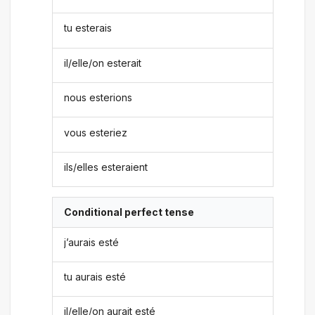
tu esterais
il/elle/on esterait
nous esterions
vous esteriez
ils/elles esteraient
Conditional perfect tense
j’aurais esté
tu aurais esté
il/elle/on aurait esté