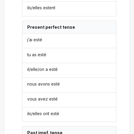
ils/elles estent
Present perfect tense
j’ai esté
tu as esté
il/elle/on a esté
nous avons esté
vous avez esté
ils/elles ont esté
Past impf. tense