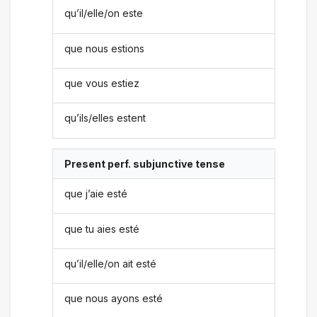
qu’il/elle/on este
que nous estions
que vous estiez
qu’ils/elles estent
Present perf. subjunctive tense
que j’aie esté
que tu aies esté
qu’il/elle/on ait esté
que nous ayons esté