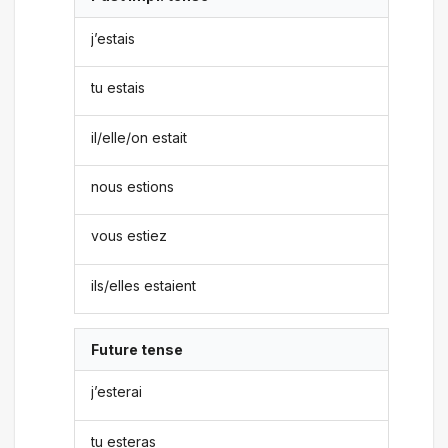
j’estais
tu estais
il/elle/on estait
nous estions
vous estiez
ils/elles estaient
Future tense
j’esterai
tu esteras