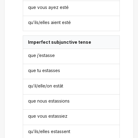
que vous ayez esté
qu’ils/elles aient esté
Imperfect subjunctive tense
que j’estasse
que tu estasses
qu’il/elle/on estât
que nous estassions
que vous estassiez
qu’ils/elles estassent