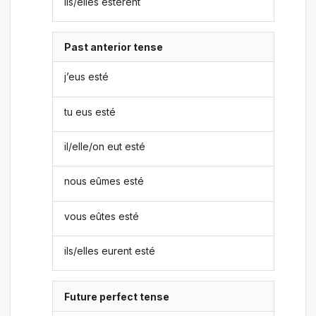
ils/elles estèrent
Past anterior tense
j’eus esté
tu eus esté
il/elle/on eut esté
nous eûmes esté
vous eûtes esté
ils/elles eurent esté
Future perfect tense