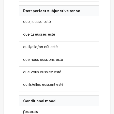
Past perfect subjunctive tense
que j’eusse esté
que tu eusses esté
qu’il/elle/on eût esté
que nous eussions esté
que vous eussiez esté
qu’ils/elles eussent esté
Conditional mood
j’esterais