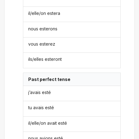
il/elle/on estera
nous esterons
vous esterez
ils/elles esteront
Past perfect tense
j’avais esté
tu avais esté
il/elle/on avait esté
nous avions esté