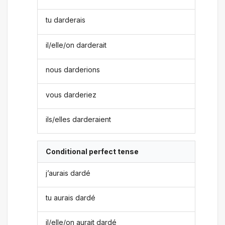
tu darderais
il/elle/on darderait
nous darderions
vous darderiez
ils/elles darderaient
Conditional perfect tense
j’aurais dardé
tu aurais dardé
il/elle/on aurait dardé