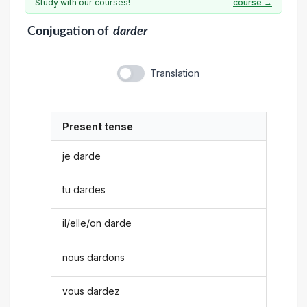
Study with our courses!
course →
Conjugation
of
darder
Translation
Present tense
je darde
tu dardes
il/elle/on darde
nous dardons
vous dardez