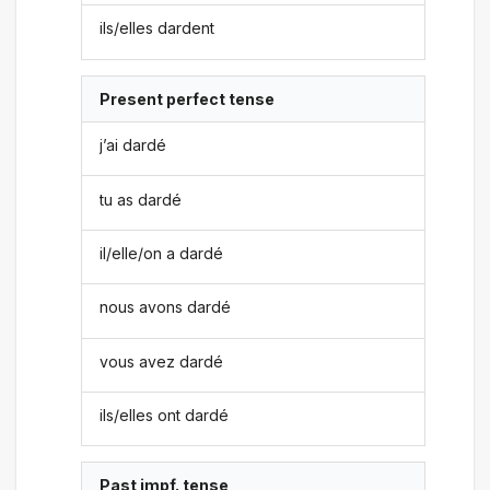
ils/elles dardent
Present perfect tense
j’ai dardé
tu as dardé
il/elle/on a dardé
nous avons dardé
vous avez dardé
ils/elles ont dardé
Past impf. tense