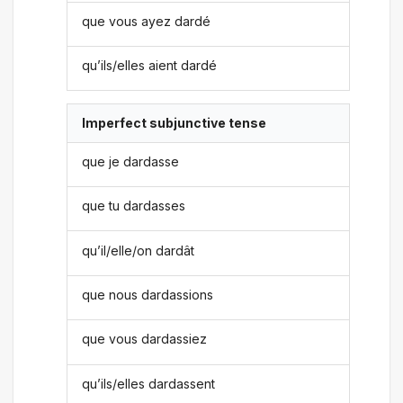
que vous ayez dardé
qu’ils/elles aient dardé
Imperfect subjunctive tense
que je dardasse
que tu dardasses
qu’il/elle/on dardât
que nous dardassions
que vous dardassiez
qu’ils/elles dardassent