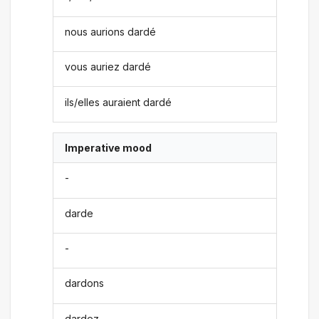
nous aurions dardé
vous auriez dardé
ils/elles auraient dardé
Imperative mood
-
darde
-
dardons
dardez