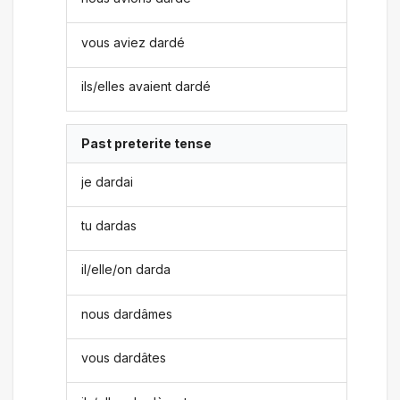
vous aviez dardé
ils/elles avaient dardé
Past preterite tense
je dardai
tu dardas
il/elle/on darda
nous dardâmes
vous dardâtes