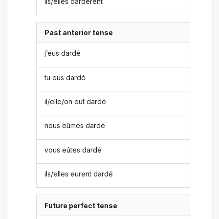
ils/elles dardèrent
Past anterior tense
j’eus dardé
tu eus dardé
il/elle/on eut dardé
nous eûmes dardé
vous eûtes dardé
ils/elles eurent dardé
Future perfect tense