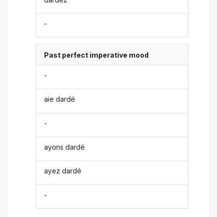
-
Past perfect imperative mood
-
aie dardé
-
ayons dardé
ayez dardé
-