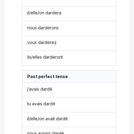
il/elle/on dardera
nous darderons
vous darderez
ils/elles darderont
Past perfect tense
j’avais dardé
tu avais dardé
il/elle/on avait dardé
nous avions dardé