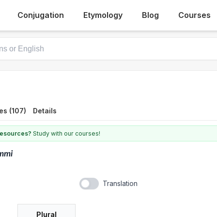
Conjugation
Etymology
Blog
Courses
es (107)
Details
 resources?
Study with our courses!
mmi
Translation
Plural