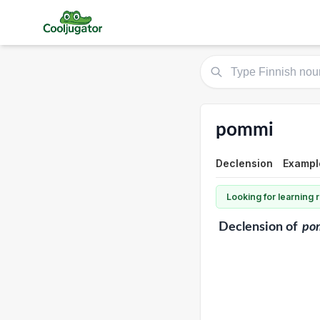
pommi
Declension
Exampl
Looking for learning
Declension
of
po