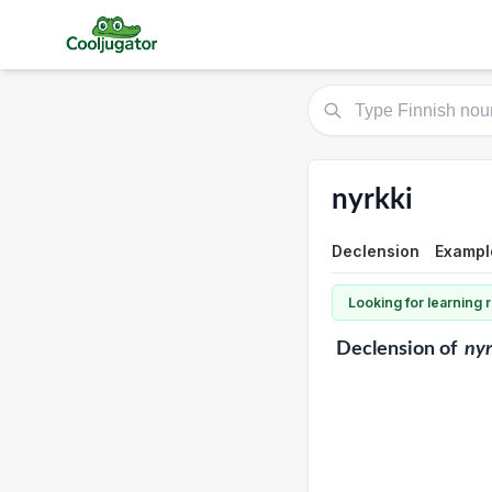
nyrkki
Declension
Example
Looking for learning
Declension
of
nyr