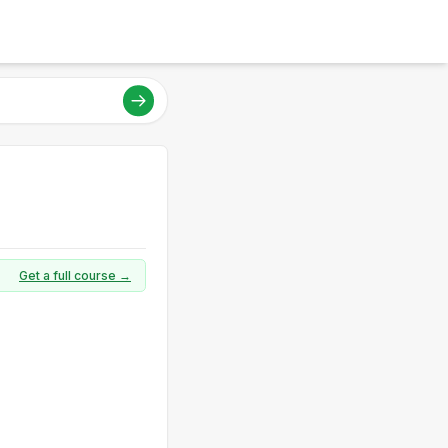
Get a full course →