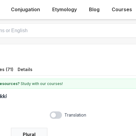
Conjugation
Etymology
Blog
Courses
s (71)
Details
 resources?
Study with our courses!
kki
Translation
Plural