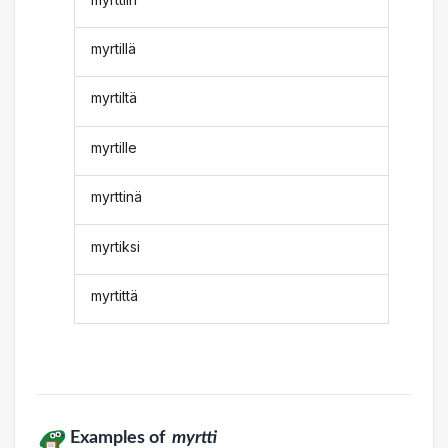
myrtillä
myrtiltä
myrtille
myrttinä
myrtiksi
myrtittä
Examples of
myrtti