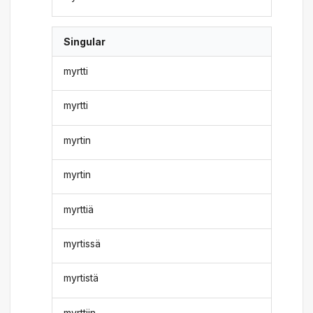
Singular
myrtti
myrtti
myrtin
myrtin
myrttiä
myrtissä
myrtistä
myrttiin