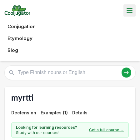
Conjugation
Etymology
Blog
myrtti
Declension
Examples (1)
Details
Looking for learning resources?
Get a full course →
Study with our courses!