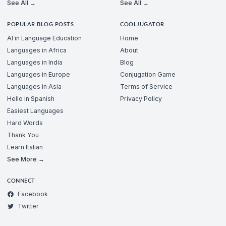
See All →
See All →
POPULAR BLOG POSTS
COOLJUGATOR
AI in Language Education
Home
Languages in Africa
About
Languages in India
Blog
Languages in Europe
Conjugation Game
Languages in Asia
Terms of Service
Hello in Spanish
Privacy Policy
Easiest Languages
Hard Words
Thank You
Learn Italian
See More →
CONNECT
Facebook
Twitter