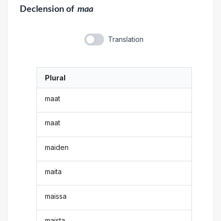
Declension
of
maa
Translation
Plural
maat
maat
maiden
maita
maissa
maista