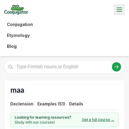
Conjugation
Etymology
Blog
maa
Declension
Examples (51)
Details
Looking for learning resources?
Get a full course →
Study with our courses!