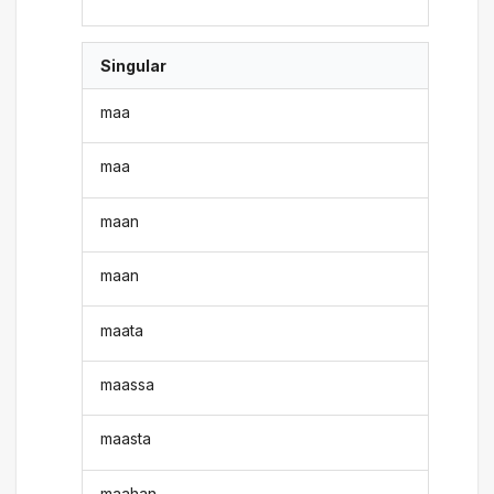
Singular
maa
maa
maan
maan
maata
maassa
maasta
maahan