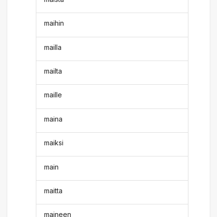
maihin
mailla
mailta
maille
maina
maiksi
main
maitta
maineen