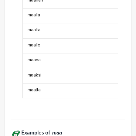
maalla
maalta
maalle
maana
maaksi
maatta
Examples of
maa