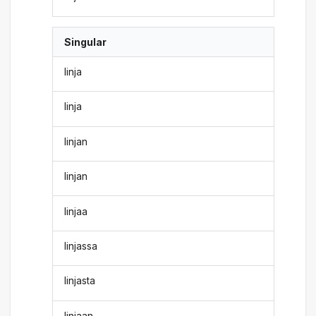
Singular
linja
linja
linjan
linjan
linjaa
linjassa
linjasta
linjaan