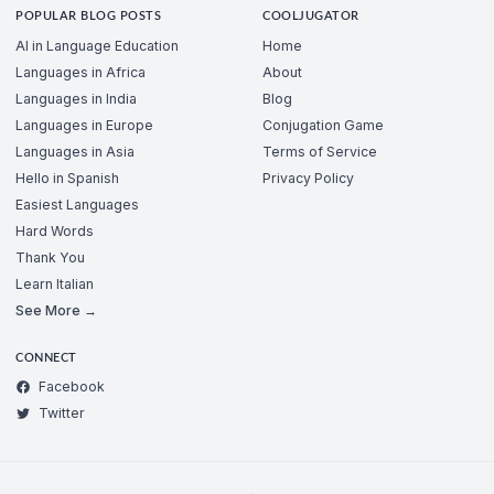
POPULAR BLOG POSTS
COOLJUGATOR
AI in Language Education
Home
Languages in Africa
About
Languages in India
Blog
Languages in Europe
Conjugation Game
Languages in Asia
Terms of Service
Hello in Spanish
Privacy Policy
Easiest Languages
Hard Words
Thank You
Learn Italian
See More →
CONNECT
Facebook
Twitter