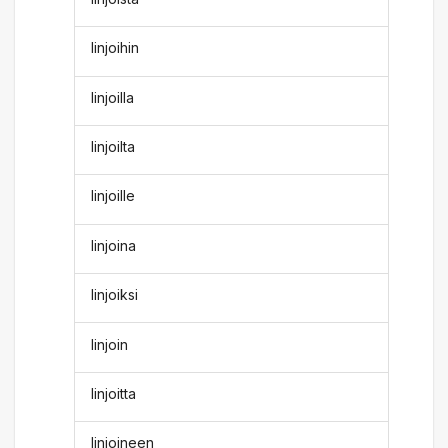
linjoihin
linjoilla
linjoilta
linjoille
linjoina
linjoiksi
linjoin
linjoitta
linjoineen