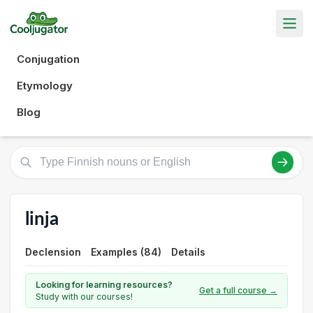
Conjugation
Etymology
Blog
linja
Declension
Examples (84)
Details
Looking for learning resources?
Get a full course →
Study with our courses!