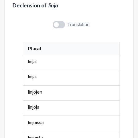
Declension
of
linja
Translation
Plural
linjat
linjat
linjojen
linjoja
linjoissa
linjoista