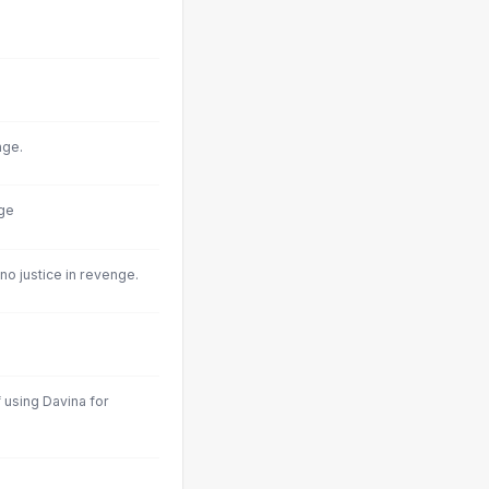
nge.
ge
no justice in revenge.
using Davina for