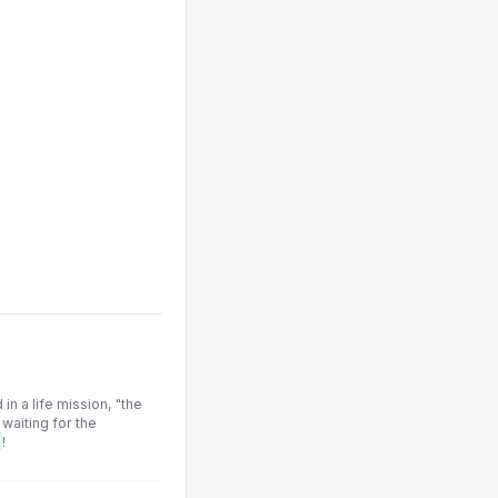
 in a life mission, "the
waiting for the
!