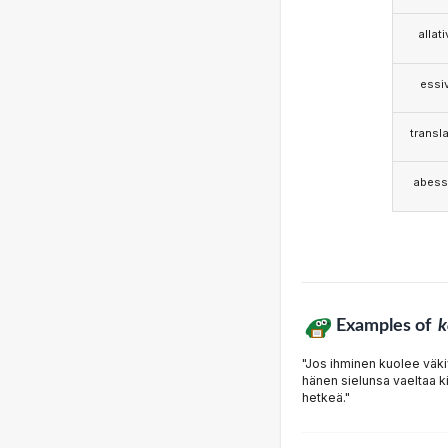
allat
essi
transla
abess
Examples of
k
"Jos ihminen kuolee väkiv
hänen sielunsa vaeltaa k
hetkeä."