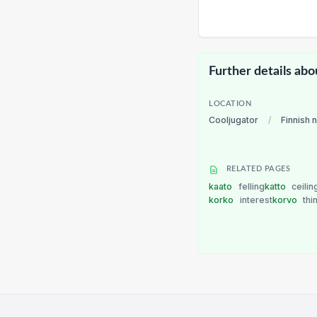
Further details abo
LOCATION
Cooljugator
/
Finnish 
RELATED PAGES
kaato
felling
katto
ceilin
korko
interest
korvo
thi