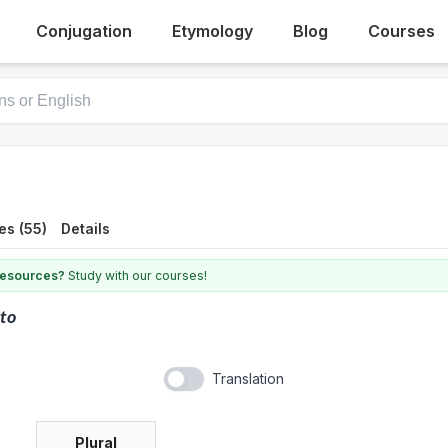
Conjugation
Etymology
Blog
Courses
es (55)
Details
 resources?
Study with our courses!
to
Translation
Plural