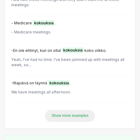
meetings.
- Medicare
kokouksia
.
- Medicare meetings.
-En ole ehtinyt, kun on ollut
kokouksia
koko viikko.
Yeah, I've had no time. I've been jammed up with meetings all
week, so...
-Iltapäivä on täynnä
kokouksia
.
We have meetings all afternoon.
Show more examples