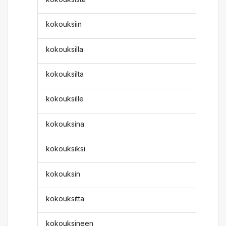
kokouksiin
kokouksilla
kokouksilta
kokouksille
kokouksina
kokouksiksi
kokouksin
kokouksitta
kokouksineen