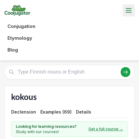
Conjugation
Etymology
Blog
kokous
Declension
Examples (69)
Details
Looking for learning resources?
Get a full course →
Study with our courses!