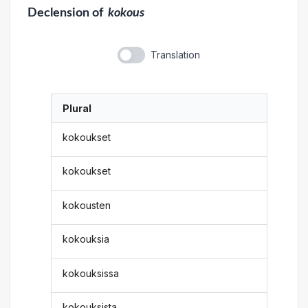
Declension
of
kokous
Translation
Plural
kokoukset
kokoukset
kokousten
kokouksia
kokouksissa
kokouksista