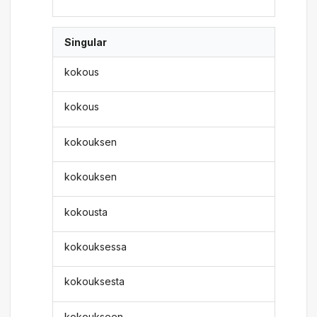
Singular
kokous
kokous
kokouksen
kokouksen
kokousta
kokouksessa
kokouksesta
kokoukseen