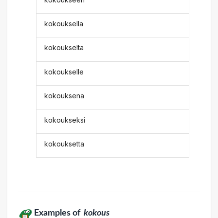
kokouksella
kokoukselta
kokoukselle
kokouksena
kokoukseksi
kokouksetta
Examples of
kokous