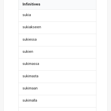
Infinitives
sukia
sukiakseen
sukiessa
sukien
sukimassa
sukimasta
sukimaan
sukimalla