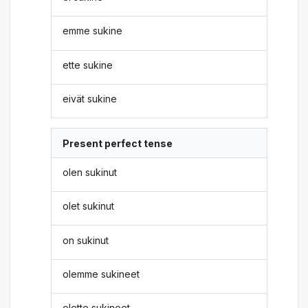
emme sukine
ette sukine
eivät sukine
Present perfect tense
olen sukinut
olet sukinut
on sukinut
olemme sukineet
olette sukineet