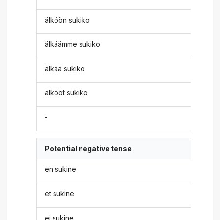
älköön sukiko
älkäämme sukiko
älkää sukiko
älkööt sukiko
-
Potential negative tense
en sukine
et sukine
ei sukine