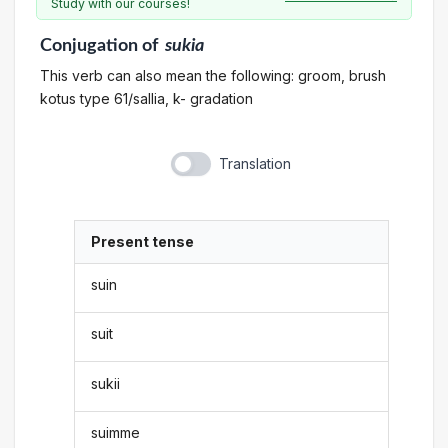
Study with our courses!
Conjugation
of
sukia
This verb can also mean the following: groom, brush
kotus type 61/sallia, k- gradation
Translation
Present tense
suin
suit
sukii
suimme