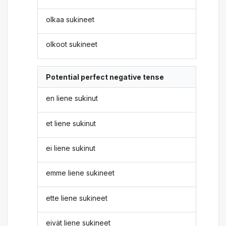
olkaa sukineet
olkoot sukineet
Potential perfect negative tense
en liene sukinut
et liene sukinut
ei liene sukinut
emme liene sukineet
ette liene sukineet
eivät liene sukineet