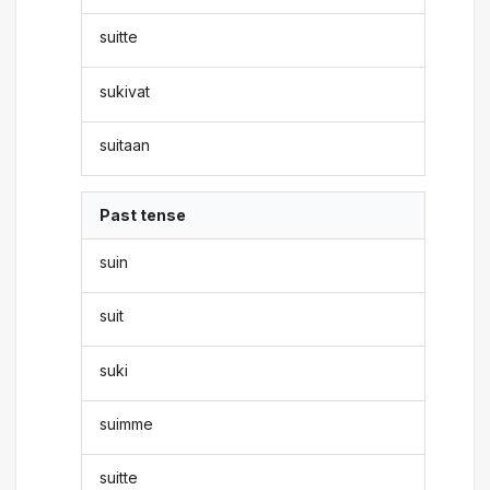
suitte
sukivat
suitaan
Past tense
suin
suit
suki
suimme
suitte