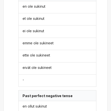
en ole sukinut
et ole sukinut
ei ole sukinut
emme ole sukineet
ette ole sukineet
eivät ole sukineet
-
Past perfect negative tense
en ollut sukinut