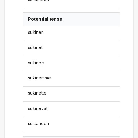
Potential tense
sukinen
sukinet
sukinee
sukinemme
sukinette
sukinevat
suittaneen