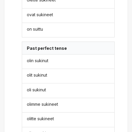
ovat sukineet
on suittu
Past perfect tense
olin sukinut
olit sukinut
oli sukinut
olimme sukineet
olitte sukineet