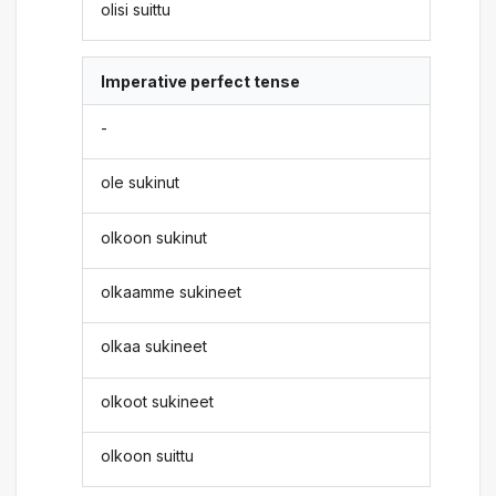
olisi suittu
Imperative perfect tense
-
ole sukinut
olkoon sukinut
olkaamme sukineet
olkaa sukineet
olkoot sukineet
olkoon suittu