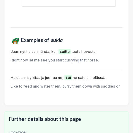
Examples of
sukia
Juuri nyt haluan nähdä, kun
suitte
tuota hevosta.
Right now let me see you start currying that horse.
Haluaisin syöttää ja juottaa ne,
sui
ne satulat selässä.
Like to feed and water them, curry them down with saddles on.
Further details about this page
LOCATION