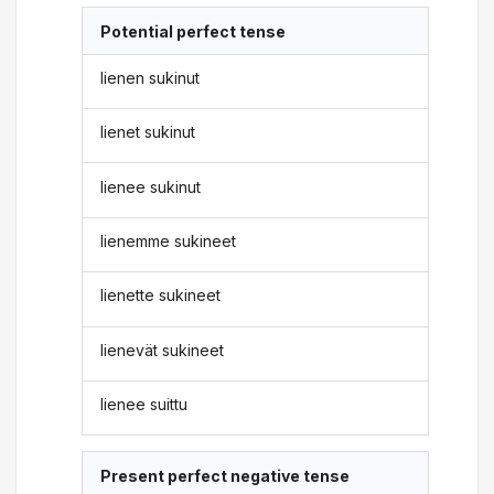
Potential perfect tense
lienen sukinut
lienet sukinut
lienee sukinut
lienemme sukineet
lienette sukineet
lienevät sukineet
lienee suittu
Present perfect negative tense