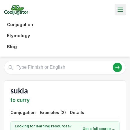
Conjugation
Etymology
Blog
sukia
to curry
Conjugation
Examples (2)
Details
Looking for learning resources?
Get a full course →