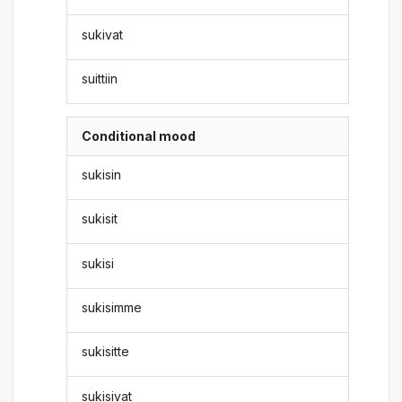
sukivat
suittiin
Conditional mood
sukisin
sukisit
sukisi
sukisimme
sukisitte
sukisivat