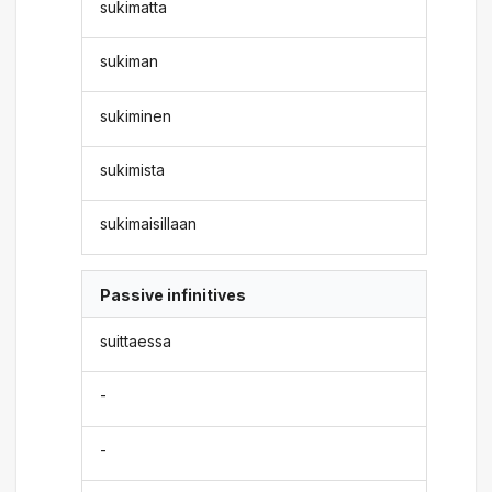
sukimatta
sukiman
sukiminen
sukimista
sukimaisillaan
Passive infinitives
suittaessa
-
-