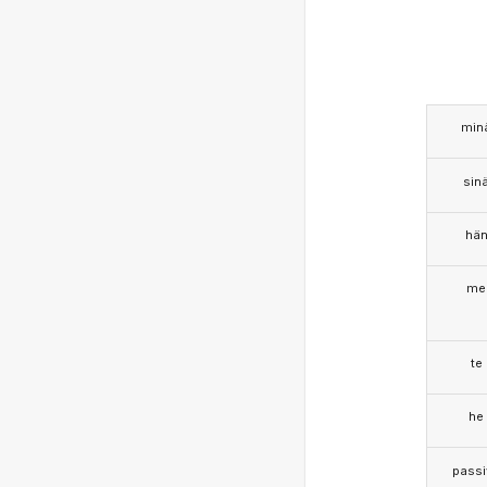
min
sin
hä
me
te
he
passi