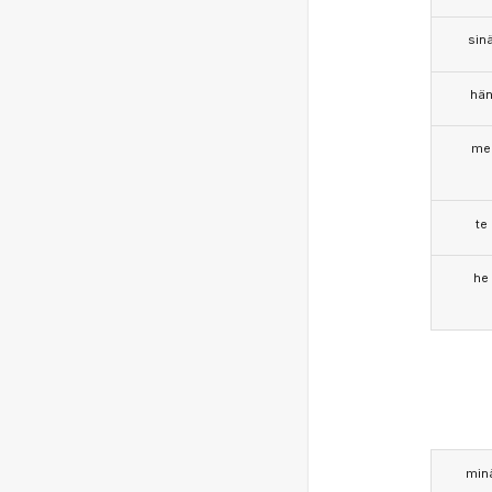
sin
hä
me
te
he
min