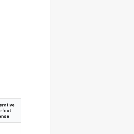
erative
rfect
ense