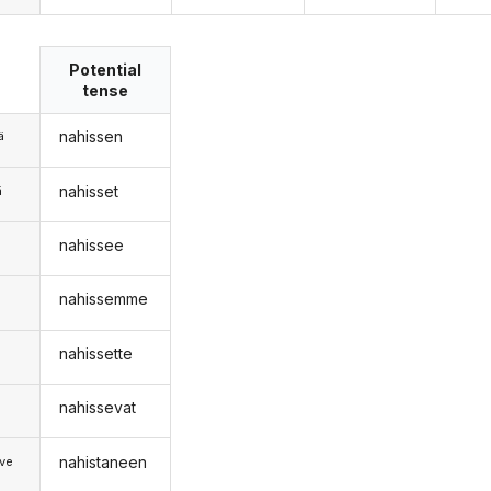
Potential
tense
nahissen
ä
nahisset
ä
nahissee
n
nahissemme
nahissette
nahissevat
nahistaneen
ve