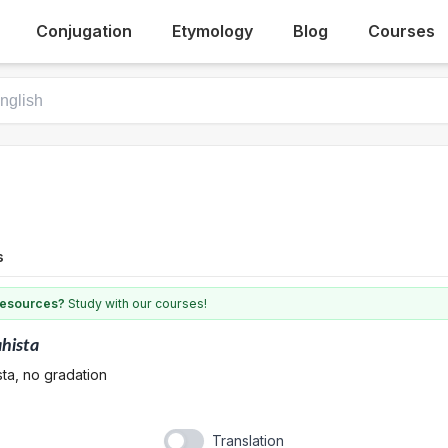
Conjugation
Etymology
Blog
Courses
s
 resources?
Study with our courses!
hista
ta, no gradation
Translation