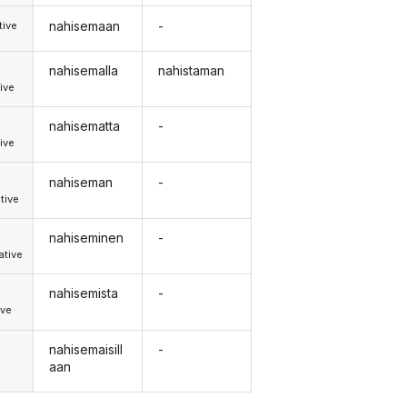
nahisemaan
-
tive
nahisemalla
nahistaman
ive
nahisematta
-
ive
nahiseman
-
tive
nahiseminen
-
tive
nahisemista
-
ive
nahisemaisill
-
aan