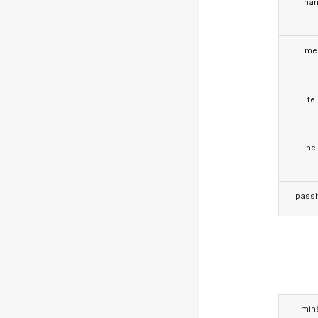
hä
me
te
he
passi
min