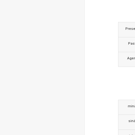
Prese
Pas
Age
min
sin