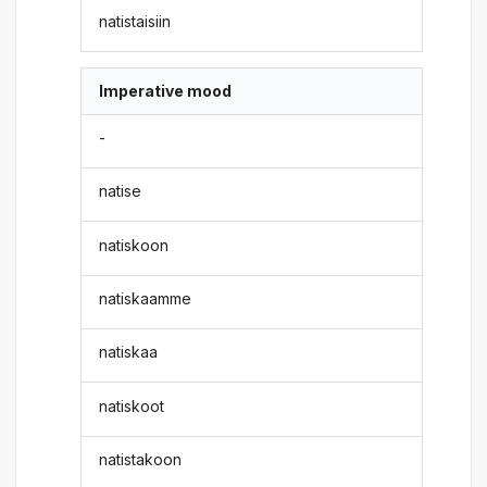
natistaisiin
Imperative mood
-
natise
natiskoon
natiskaamme
natiskaa
natiskoot
natistakoon