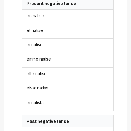
Present negative tense
en natise
et natise
ei natise
emme natise
ette natise
eivät natise
ei natista
Past negative tense