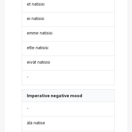
et natisisi
ei natisisi
emme natisisi
ette natisisi
eivät natisisi
-
Imperative negative mood
-
älä natise