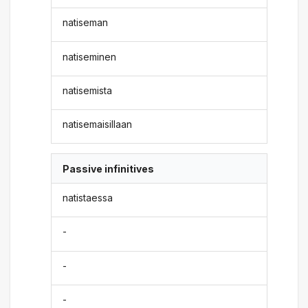
natiseman
natiseminen
natisemista
natisemaisillaan
Passive infinitives
natistaessa
-
-
-