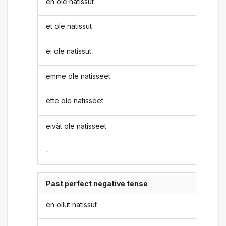
en ole natissut
et ole natissut
ei ole natissut
emme ole natisseet
ette ole natisseet
eivät ole natisseet
-
Past perfect negative tense
en ollut natissut