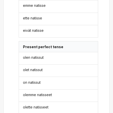
emme natisse
ette natisse
eivät natisse
Present perfect tense
olen natissut
olet natissut
on natissut
olemme natisseet
olette natisseet