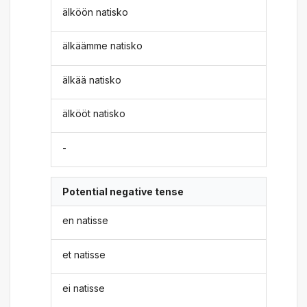
älköön natisko
älkäämme natisko
älkää natisko
älkööt natisko
-
Potential negative tense
en natisse
et natisse
ei natisse