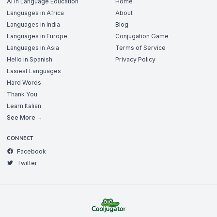
AI in Language Education
Home
Languages in Africa
About
Languages in India
Blog
Languages in Europe
Conjugation Game
Languages in Asia
Terms of Service
Hello in Spanish
Privacy Policy
Easiest Languages
Hard Words
Thank You
Learn Italian
See More →
CONNECT
Facebook
Twitter