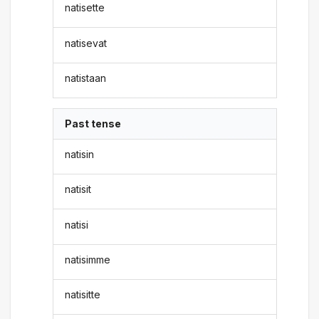
natisette
natisevat
natistaan
Past tense
natisin
natisit
natisi
natisimme
natisitte