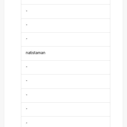
-
-
-
natistaman
-
-
-
-
-