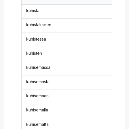
kuhista
kuhistakseen
kuhistessa
kuhisten
kuhisemassa
kuhisemasta
kuhisemaan
kuhisemalla
kuhisematta