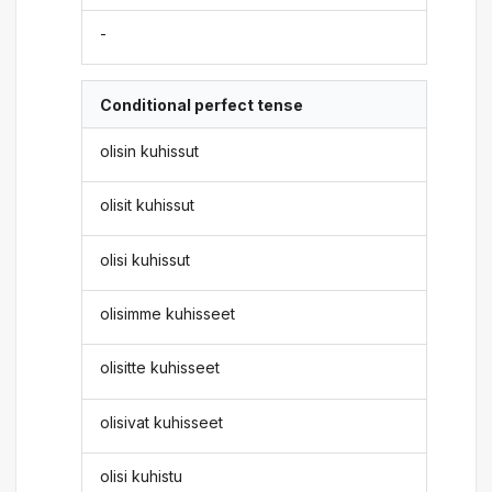
-
Conditional perfect tense
olisin kuhissut
olisit kuhissut
olisi kuhissut
olisimme kuhisseet
olisitte kuhisseet
olisivat kuhisseet
olisi kuhistu