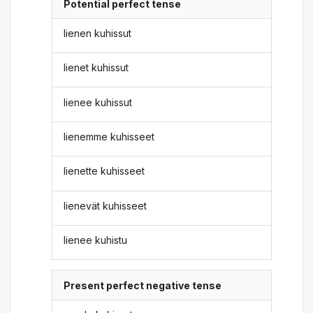
Potential perfect tense
lienen kuhissut
lienet kuhissut
lienee kuhissut
lienemme kuhisseet
lienette kuhisseet
lienevät kuhisseet
lienee kuhistu
Present perfect negative tense