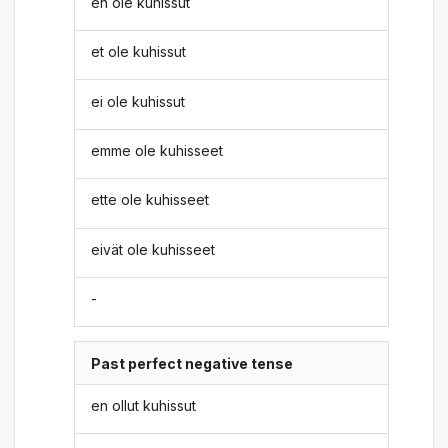
en ole kuhissut
et ole kuhissut
ei ole kuhissut
emme ole kuhisseet
ette ole kuhisseet
eivät ole kuhisseet
-
Past perfect negative tense
en ollut kuhissut