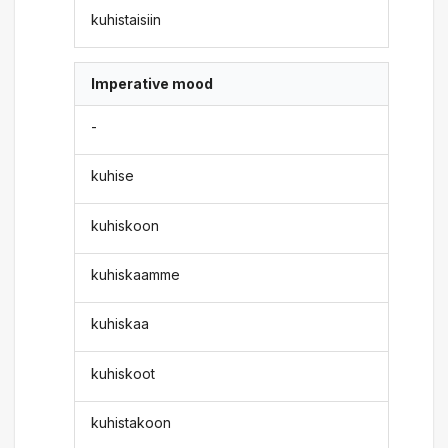
kuhistaisiin
Imperative mood
-
kuhise
kuhiskoon
kuhiskaamme
kuhiskaa
kuhiskoot
kuhistakoon