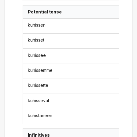
Potential tense
kuhissen
kuhisset
kuhissee
kuhissemme
kuhissette
kuhissevat
kuhistaneen
Infinitives