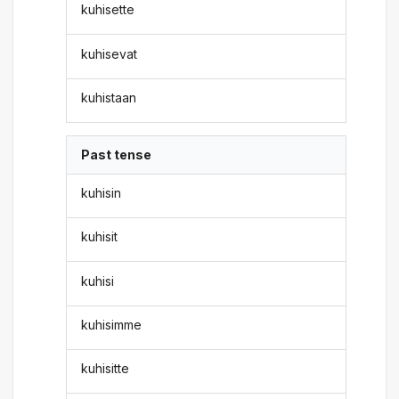
kuhisette
kuhisevat
kuhistaan
Past tense
kuhisin
kuhisit
kuhisi
kuhisimme
kuhisitte