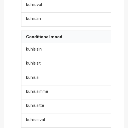
kuhisivat
kuhistiin
Conditional mood
kuhisisin
kuhisisit
kuhisisi
kuhisisimme
kuhisisitte
kuhisisivat