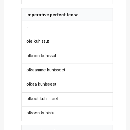
Imperative perfect tense
-
ole kuhissut
olkoon kuhissut
olkaamme kuhisseet
olkaa kuhisseet
olkoot kuhisseet
olkoon kuhistu