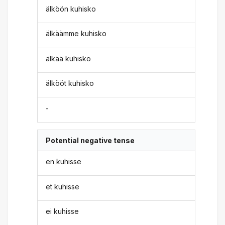
älköön kuhisko
älkäämme kuhisko
älkää kuhisko
älkööt kuhisko
-
Potential negative tense
en kuhisse
et kuhisse
ei kuhisse