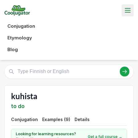
Conjugation
Etymology
Blog
kuhista
to do
Conjugation
Examples (9)
Details
Looking for learning resources?
Get a full course →