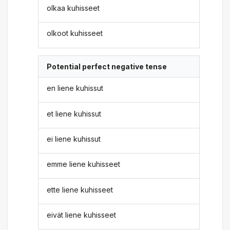
olkaa kuhisseet
olkoot kuhisseet
Potential perfect negative tense
en liene kuhissut
et liene kuhissut
ei liene kuhissut
emme liene kuhisseet
ette liene kuhisseet
eivät liene kuhisseet