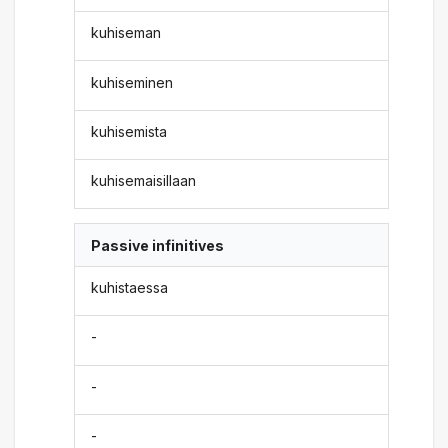
kuhiseman
kuhiseminen
kuhisemista
kuhisemaisillaan
Passive infinitives
kuhistaessa
-
-
-