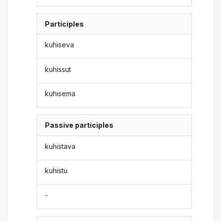
Participles
kuhiseva
kuhissut
kuhisema
Passive participles
kuhistava
kuhistu
-