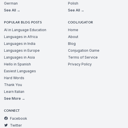
German
Polish
See All →
See All →
POPULAR BLOG POSTS
COOLJUGATOR
AI in Language Education
Home
Languages in Africa
About
Languages in India
Blog
Languages in Europe
Conjugation Game
Languages in Asia
Terms of Service
Hello in Spanish
Privacy Policy
Easiest Languages
Hard Words
Thank You
Learn Italian
See More →
CONNECT
Facebook
Twitter