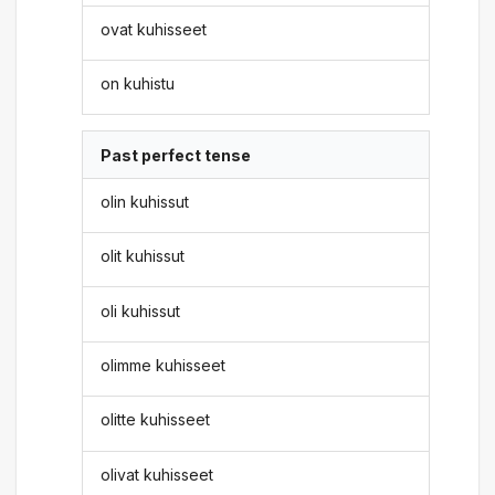
ovat kuhisseet
on kuhistu
Past perfect tense
olin kuhissut
olit kuhissut
oli kuhissut
olimme kuhisseet
olitte kuhisseet
olivat kuhisseet