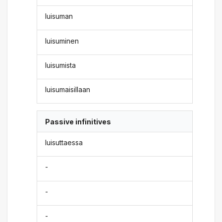
luisuman
luisuminen
luisumista
luisumaisillaan
Passive infinitives
luisuttaessa
-
-
-