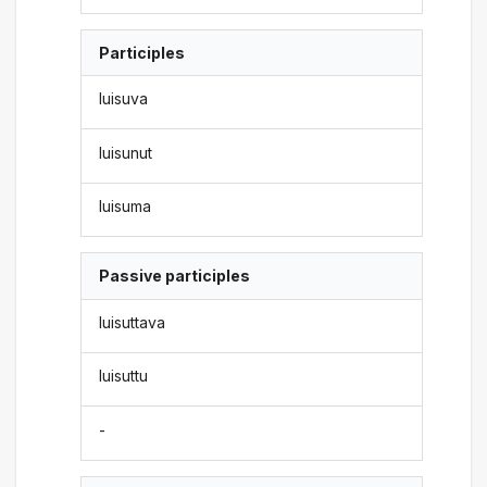
Participles
luisuva
luisunut
luisuma
Passive participles
luisuttava
luisuttu
-