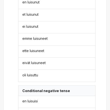
en luisunut
et luisunut
ei luisunut
emme luisuneet
ette luisuneet
eivät luisuneet
oli luisuttu
Conditional negative tense
en luisuisi