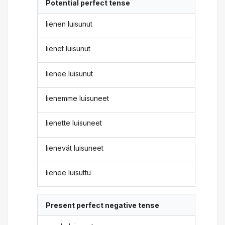
Potential perfect tense
lienen luisunut
lienet luisunut
lienee luisunut
lienemme luisuneet
lienette luisuneet
lienevät luisuneet
lienee luisuttu
Present perfect negative tense