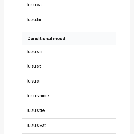
luisuivat
luisuttiin
Conditional mood
luisuisin
luisuisit
luisuisi
luisuisimme
luisuisitte
luisuisivat