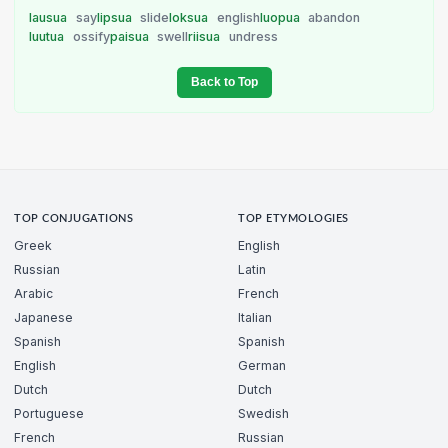
lausua
say
lipsua
slide
loksua
english
luopua
abandon
luutua
ossify
paisua
swell
riisua
undress
Back to Top
TOP CONJUGATIONS
TOP ETYMOLOGIES
Greek
English
Russian
Latin
Arabic
French
Japanese
Italian
Spanish
Spanish
English
German
Dutch
Dutch
Portuguese
Swedish
French
Russian