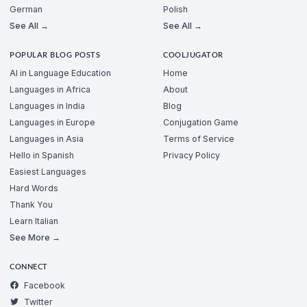
German
Polish
See All →
See All →
POPULAR BLOG POSTS
COOLJUGATOR
AI in Language Education
Home
Languages in Africa
About
Languages in India
Blog
Languages in Europe
Conjugation Game
Languages in Asia
Terms of Service
Hello in Spanish
Privacy Policy
Easiest Languages
Hard Words
Thank You
Learn Italian
See More →
CONNECT
Facebook
Twitter