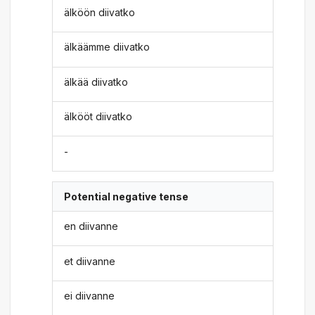
älköön diivatko
älkäämme diivatko
älkää diivatko
älkööt diivatko
-
Potential negative tense
en diivanne
et diivanne
ei diivanne