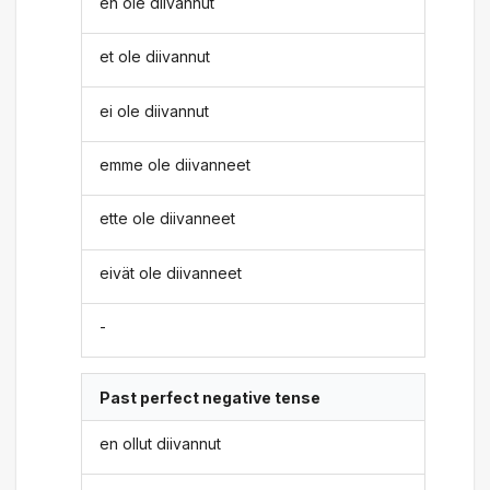
en ole diivannut
et ole diivannut
ei ole diivannut
emme ole diivanneet
ette ole diivanneet
eivät ole diivanneet
-
Past perfect negative tense
en ollut diivannut