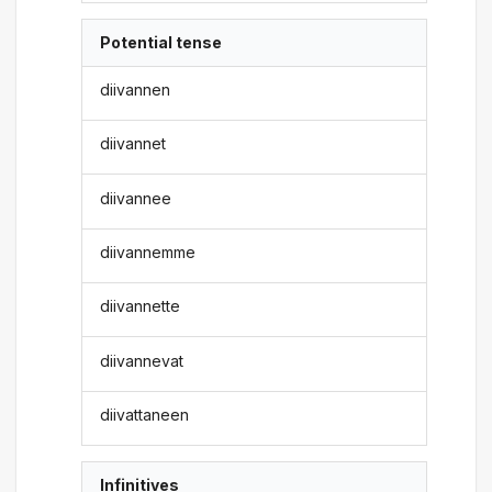
Potential tense
diivannen
diivannet
diivannee
diivannemme
diivannette
diivannevat
diivattaneen
Infinitives