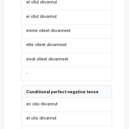
et ollut diivannut
ei ollut diivannut
emme olleet diivanneet
ette olleet diivanneet
eivät olleet diivanneet
-
Conditional perfect negative tense
en olisi diivannut
et olisi diivannut