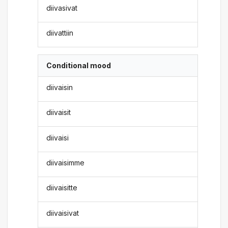
diivasivat
diivattiin
Conditional mood
diivaisin
diivaisit
diivaisi
diivaisimme
diivaisitte
diivaisivat