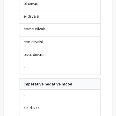
et diivaisi
ei diivaisi
emme diivaisi
ette diivaisi
eivät diivaisi
-
Imperative negative mood
-
älä diivaa