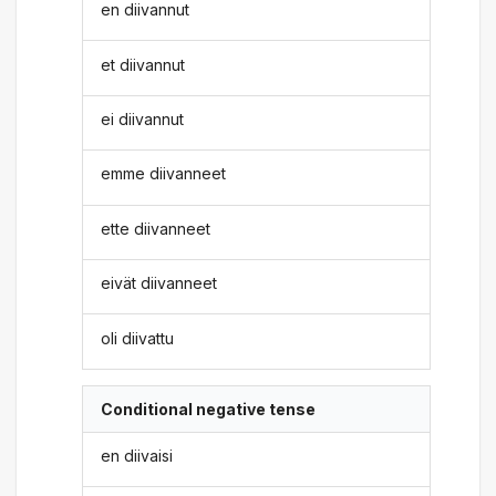
en diivannut
et diivannut
ei diivannut
emme diivanneet
ette diivanneet
eivät diivanneet
oli diivattu
Conditional negative tense
en diivaisi