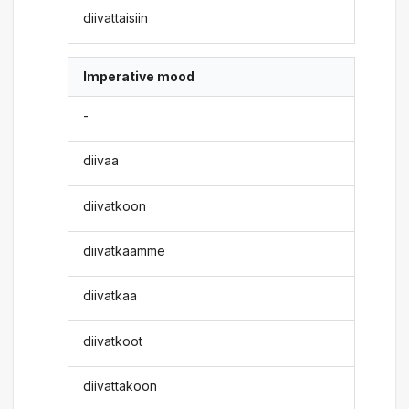
diivattaisiin
Imperative mood
-
diivaa
diivatkoon
diivatkaamme
diivatkaa
diivatkoot
diivattakoon