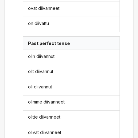
ovat diivanneet
on diivattu
Past perfect tense
olin diivannut
olit diivannut
oli diivannut
olimme diivanneet
olitte diivanneet
olivat diivanneet