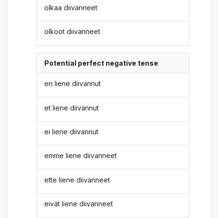
olkaa diivanneet
olkoot diivanneet
Potential perfect negative tense
en liene diivannut
et liene diivannut
ei liene diivannut
emme liene diivanneet
ette liene diivanneet
eivät liene diivanneet