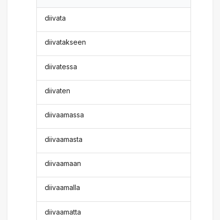
diivata
diivatakseen
diivatessa
diivaten
diivaamassa
diivaamasta
diivaamaan
diivaamalla
diivaamatta