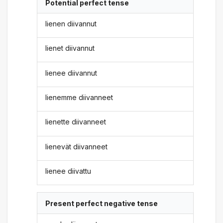
Potential perfect tense
lienen diivannut
lienet diivannut
lienee diivannut
lienemme diivanneet
lienette diivanneet
lienevät diivanneet
lienee diivattu
Present perfect negative tense