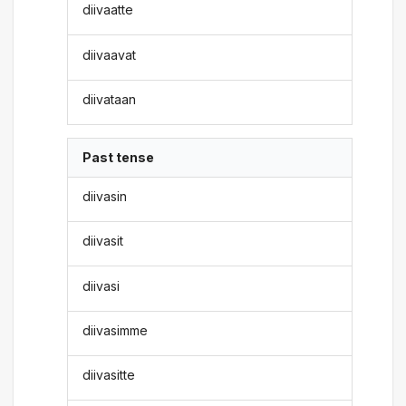
diivaatte
diivaavat
diivataan
Past tense
diivasin
diivasit
diivasi
diivasimme
diivasitte