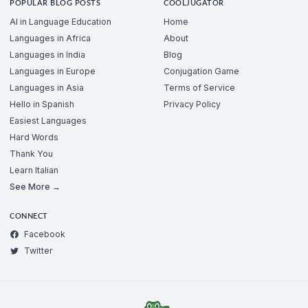
POPULAR BLOG POSTS
COOLJUGATOR
AI in Language Education
Home
Languages in Africa
About
Languages in India
Blog
Languages in Europe
Conjugation Game
Languages in Asia
Terms of Service
Hello in Spanish
Privacy Policy
Easiest Languages
Hard Words
Thank You
Learn Italian
See More →
CONNECT
Facebook
Twitter