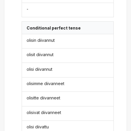
-
Conditional perfect tense
olisin diivannut
olisit diivannut
olisi diivannut
olisimme diivanneet
olisitte diivanneet
olisivat diivanneet
olisi diivattu