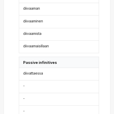
diivaaman
diivaaminen
diivaamista
diivaamaisillaan
Passive infinitives
diivattaessa
-
-
-