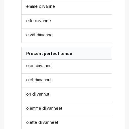
emme diivanne
ette diivanne
eivät diivanne
Present perfect tense
olen diivannut
olet diivannut
on diivannut
olemme diivanneet
olette diivanneet