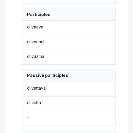
Participles
diivaava
diivannut
diivaama
Passive participles
diivattava
diivattu
-