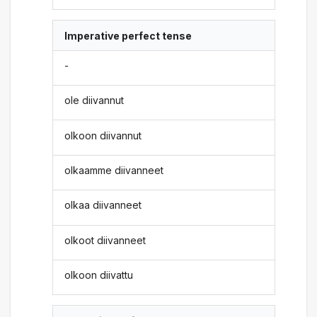
Imperative perfect tense
-
ole diivannut
olkoon diivannut
olkaamme diivanneet
olkaa diivanneet
olkoot diivanneet
olkoon diivattu