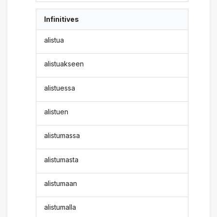
Infinitives
alistua
alistuakseen
alistuessa
alistuen
alistumassa
alistumasta
alistumaan
alistumalla