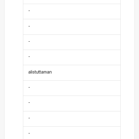
-
-
-
-
alistuttaman
-
-
-
-