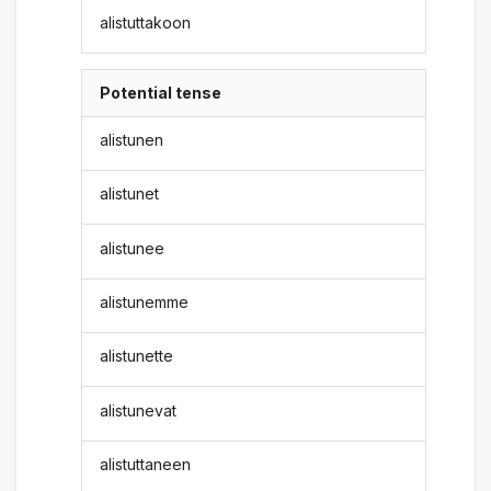
alistuttakoon
Potential tense
alistunen
alistunet
alistunee
alistunemme
alistunette
alistunevat
alistuttaneen