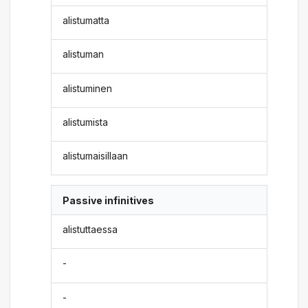
alistumatta
alistuman
alistuminen
alistumista
alistumaisillaan
Passive infinitives
alistuttaessa
-
-