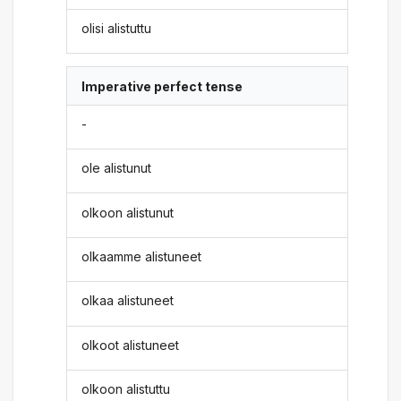
olisi alistuttu
Imperative perfect tense
-
ole alistunut
olkoon alistunut
olkaamme alistuneet
olkaa alistuneet
olkoot alistuneet
olkoon alistuttu