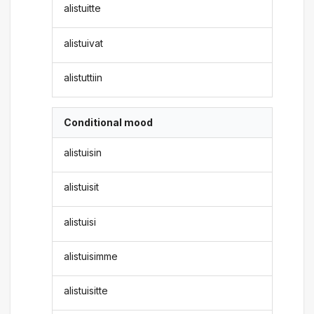
alistuitte
alistuivat
alistuttiin
Conditional mood
alistuisin
alistuisit
alistuisi
alistuisimme
alistuisitte