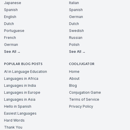
Japanese
Italian
Spanish
Spanish
English
German
Dutch
Dutch
Portuguese
Swedish
French
Russian
German
Polish
See All →
See All →
POPULAR BLOG POSTS
COOLJUGATOR
AI in Language Education
Home
Languages in Africa
About
Languages in India
Blog
Languages in Europe
Conjugation Game
Languages in Asia
Terms of Service
Hello in Spanish
Privacy Policy
Easiest Languages
Hard Words
Thank You