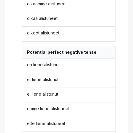
olkaamme alistuneet
olkaa alistuneet
olkoot alistuneet
Potential perfect negative tense
en liene alistunut
et liene alistunut
ei liene alistunut
emme liene alistuneet
ette liene alistuneet