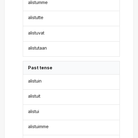
alistumme
alistutte
alistuvat
alistutaan
Past tense
alistuin
alistuit
alistui
alistuimme