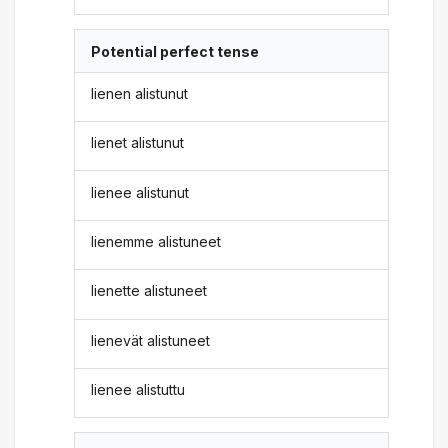
Potential perfect tense
lienen alistunut
lienet alistunut
lienee alistunut
lienemme alistuneet
lienette alistuneet
lienevät alistuneet
lienee alistuttu