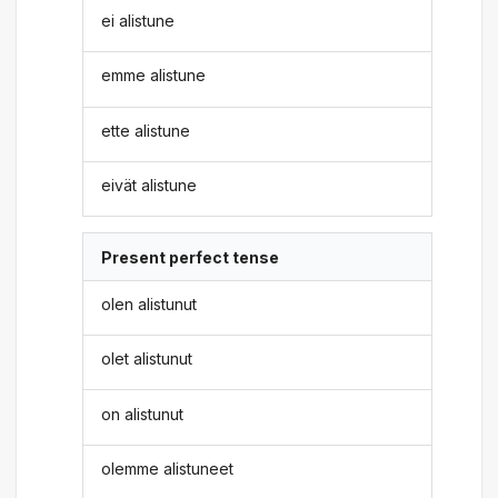
ei alistune
emme alistune
ette alistune
eivät alistune
Present perfect tense
olen alistunut
olet alistunut
on alistunut
olemme alistuneet