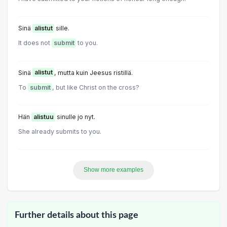
Sinä
alistut
sille.
It does not
submit
to you.
Sinä
alistut
, mutta kuin Jeesus ristillä.
To
submit
, but like Christ on the cross?
Hän
alistuu
sinulle jo nyt.
She already submits to you.
Show more examples
Further details about this page