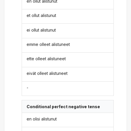
en ollut alistunut
et ollut alistunut
ei ollut alistunut
emme olleet alistuneet
ette olleet alistuneet
eivät olleet alistuneet
-
Conditional perfect negative tense
en olisi alistunut