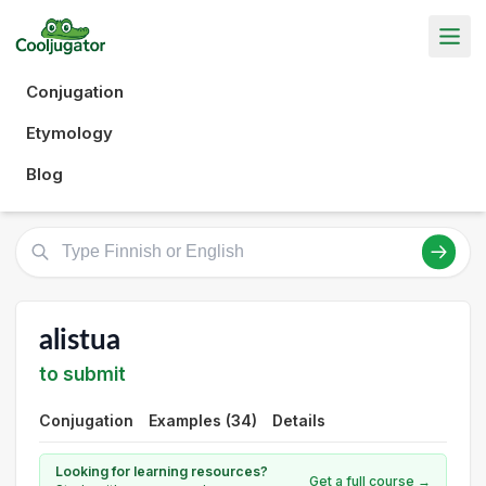
Conjugation
Etymology
Blog
alistua
to submit
Conjugation
Examples (34)
Details
Looking for learning resources?
Get a full course →