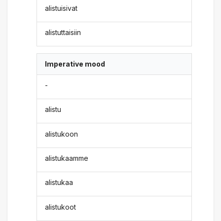
alistuisivat
alistuttaisiin
Imperative mood
-
alistu
alistukoon
alistukaamme
alistukaa
alistukoot