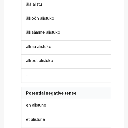
älä alistu
älköön alistuko
älkäämme alistuko
älkää alistuko
älkööt alistuko
-
Potential negative tense
en alistune
et alistune