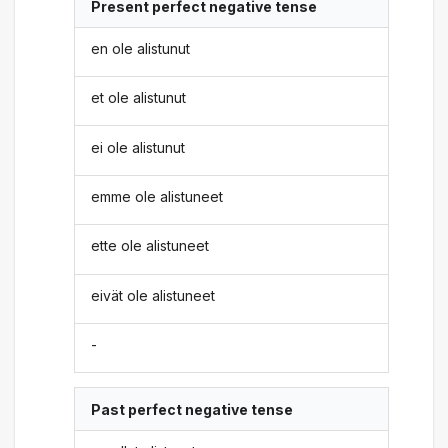
Present perfect negative tense
en ole alistunut
et ole alistunut
ei ole alistunut
emme ole alistuneet
ette ole alistuneet
eivät ole alistuneet
-
Past perfect negative tense