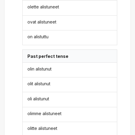
olette alistuneet
ovat alistuneet
on alistuttu
Past perfect tense
olin alistunut
olit alistunut
oli alistunut
olimme alistuneet
olitte alistuneet