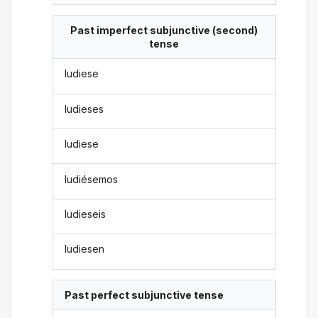
Past imperfect subjunctive (second)
tense
ludiese
ludieses
ludiese
ludiésemos
ludieseis
ludiesen
Past perfect subjunctive tense