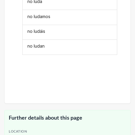
no luda
no ludamos
no ludáis
no ludan
Further details about this page
LOCATION