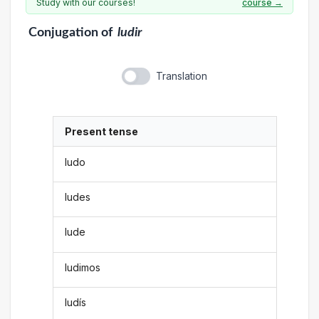
Study with our courses!
course →
Conjugation
of
ludir
Translation
Present tense
ludo
ludes
lude
ludimos
ludís