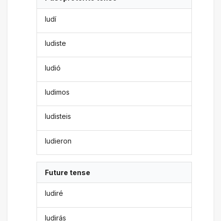
ludí
ludiste
ludió
ludimos
ludisteis
ludieron
Future tense
ludiré
ludirás