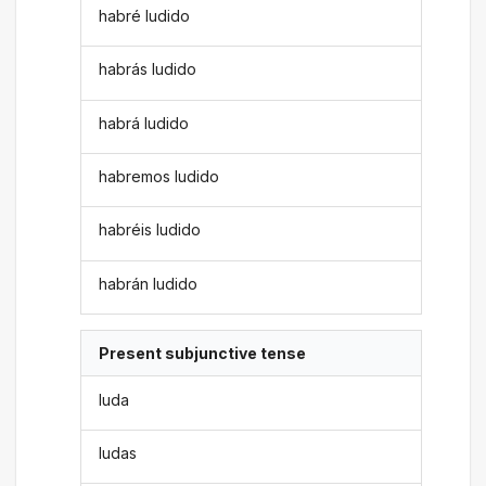
habré ludido
habrás ludido
habrá ludido
habremos ludido
habréis ludido
habrán ludido
Present subjunctive tense
luda
ludas