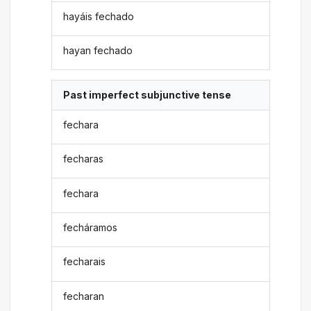
hayáis fechado
hayan fechado
Past imperfect subjunctive tense
fechara
fecharas
fechara
fecháramos
fecharais
fecharan