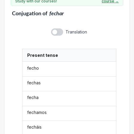
Study with our courses!
course →
Conjugation
of
fechar
Translation
Present tense
fecho
fechas
fecha
fechamos
fecháis