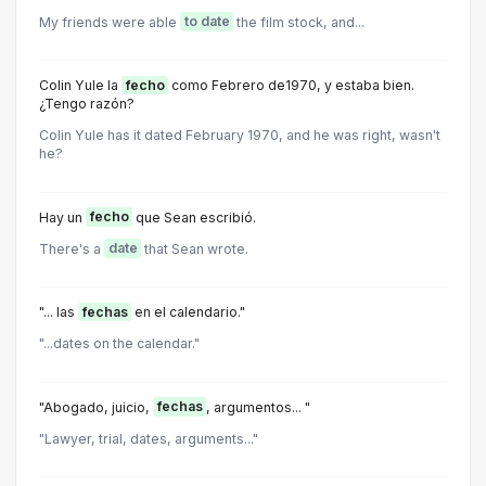
My friends were able
to date
the film stock, and...
Colin Yule la
fecho
como Febrero de1970, y estaba bien.
¿Tengo razón?
Colin Yule has it dated February 1970, and he was right, wasn't
he?
Hay un
fecho
que Sean escribió.
There's a
date
that Sean wrote.
"... las
fechas
en el calendario."
"...dates on the calendar."
"Abogado, juicio,
fechas
, argumentos... "
"Lawyer, trial, dates, arguments..."