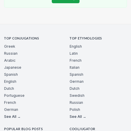
TOP CONJUGATIONS
TOP ETYMOLOGIES
Greek
English
Russian
Latin
Arabic
French
Japanese
Italian
Spanish
Spanish
English
German
Dutch
Dutch
Portuguese
Swedish
French
Russian
German
Polish
See All →
See All →
POPULAR BLOG POSTS
COOLJUGATOR