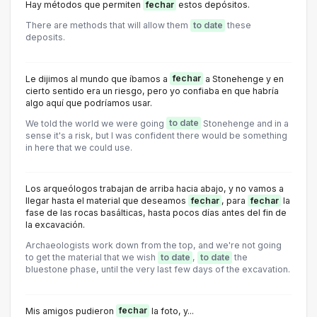
Hay métodos que permiten
fechar
estos depósitos.
There are methods that will allow them
to date
these
deposits.
Le dijimos al mundo que íbamos a
fechar
a Stonehenge y en
cierto sentido era un riesgo, pero yo confiaba en que habría
algo aquí que podríamos usar.
We told the world we were going
to date
Stonehenge and in a
sense it's a risk, but I was confident there would be something
in here that we could use.
Los arqueólogos trabajan de arriba hacia abajo, y no vamos a
llegar hasta el material que deseamos
fechar
, para
fechar
la
fase de las rocas basálticas, hasta pocos días antes del fin de
la excavación.
Archaeologists work down from the top, and we're not going
to get the material that we wish
to date
,
to date
the
bluestone phase, until the very last few days of the excavation.
Mis amigos pudieron
fechar
la foto, y...