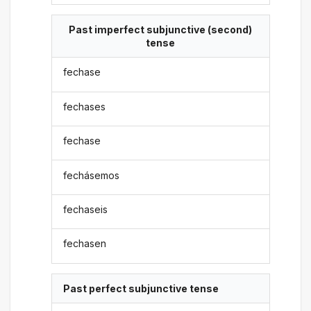
Past imperfect subjunctive (second)
tense
fechase
fechases
fechase
fechásemos
fechaseis
fechasen
Past perfect subjunctive tense