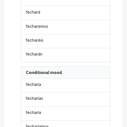
fechará
fecharemos
fecharéis
fecharán
Conditional mood
fecharía
fecharías
fecharía
fecharíamos