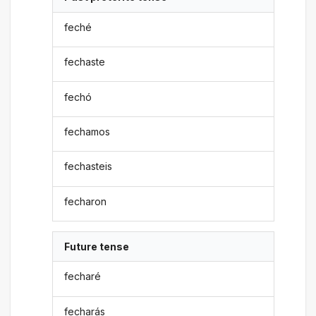
feché
fechaste
fechó
fechamos
fechasteis
fecharon
Future tense
fecharé
fecharás