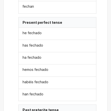
fechan
Present perfect tense
he fechado
has fechado
ha fechado
hemos fechado
habéis fechado
han fechado
Past preterite tense