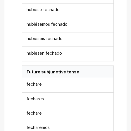
hubiese fechado
hubiésemos fechado
hubieseis fechado
hubiesen fechado
Future subjunctive tense
fechare
fechares
fechare
fecháremos