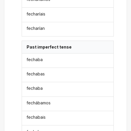
fecharíais
fecharían
Past imperfect tense
fechaba
fechabas
fechaba
fechábamos
fechabais