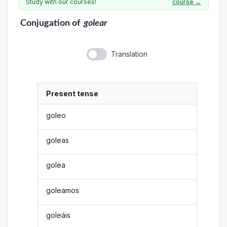
Study with our courses!
course →
Conjugation
of
golear
Translation
Present tense
goleo
goleas
golea
goleamos
goleáis