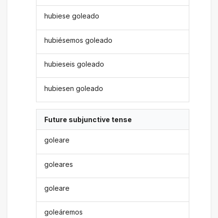
hubiese goleado
hubiésemos goleado
hubieseis goleado
hubiesen goleado
Future subjunctive tense
goleare
goleares
goleare
goleáremos