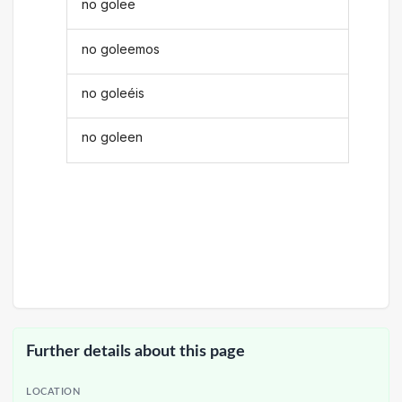
no golee
no goleemos
no goleéis
no goleen
Further details about this page
LOCATION