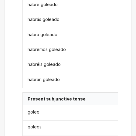
habré goleado
habrás goleado
habrá goleado
habremos goleado
habréis goleado
habrán goleado
Present subjunctive tense
golee
golees