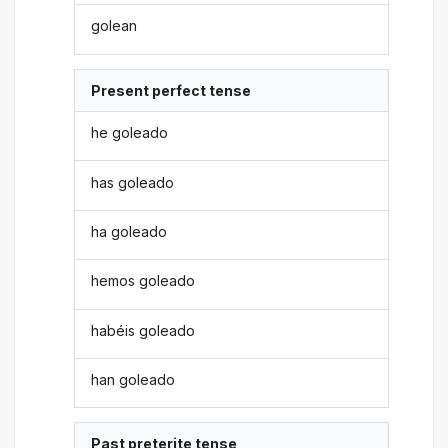
golean
Present perfect tense
he goleado
has goleado
ha goleado
hemos goleado
habéis goleado
han goleado
Past preterite tense