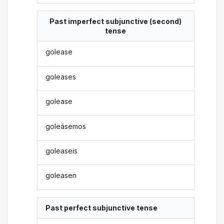
Past imperfect subjunctive (second)
tense
golease
goleases
golease
goleásemos
goleaseis
goleasen
Past perfect subjunctive tense