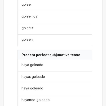
golee
goleemos
goleéis
goleen
Present perfect subjunctive tense
haya goleado
hayas goleado
haya goleado
hayamos goleado