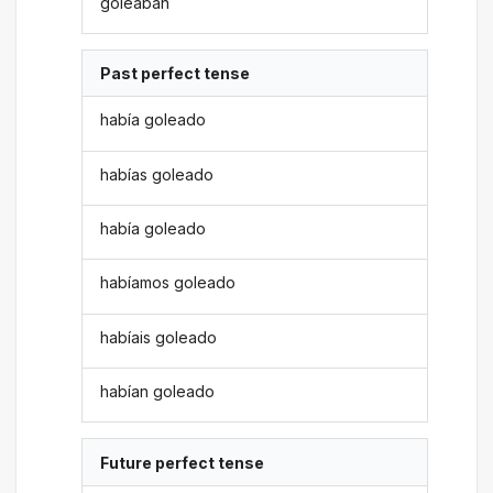
goleaban
Past perfect tense
había goleado
habías goleado
había goleado
habíamos goleado
habíais goleado
habían goleado
Future perfect tense