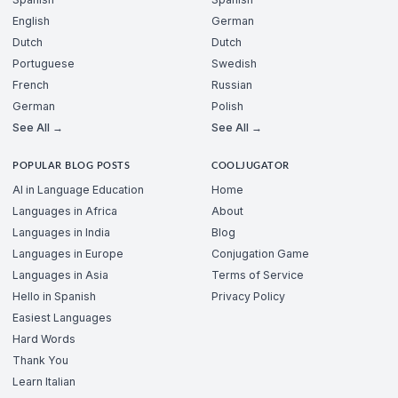
English
German
Dutch
Dutch
Portuguese
Swedish
French
Russian
German
Polish
See All →
See All →
POPULAR BLOG POSTS
COOLJUGATOR
AI in Language Education
Home
Languages in Africa
About
Languages in India
Blog
Languages in Europe
Conjugation Game
Languages in Asia
Terms of Service
Hello in Spanish
Privacy Policy
Easiest Languages
Hard Words
Thank You
Learn Italian