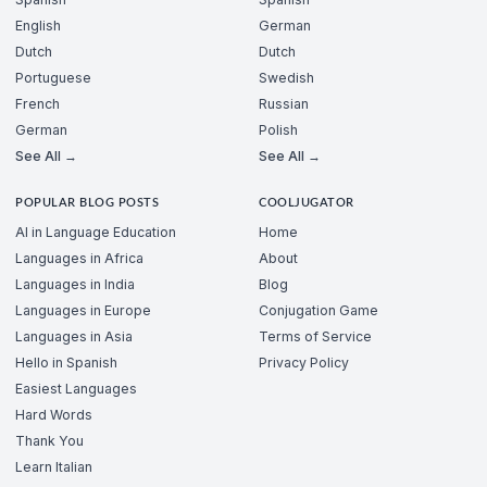
English
German
Dutch
Dutch
Portuguese
Swedish
French
Russian
German
Polish
See All →
See All →
POPULAR BLOG POSTS
COOLJUGATOR
AI in Language Education
Home
Languages in Africa
About
Languages in India
Blog
Languages in Europe
Conjugation Game
Languages in Asia
Terms of Service
Hello in Spanish
Privacy Policy
Easiest Languages
Hard Words
Thank You
Learn Italian