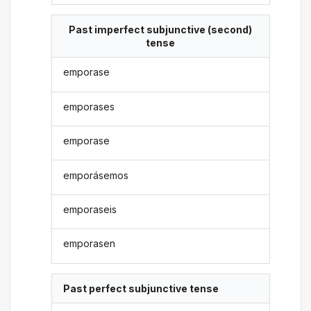
Past imperfect subjunctive (second)
tense
emporase
emporases
emporase
emporásemos
emporaseis
emporasen
Past perfect subjunctive tense