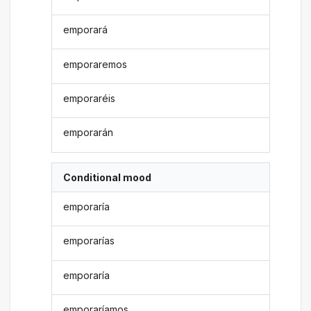
emporará
emporaremos
emporaréis
emporarán
Conditional mood
emporaría
emporarías
emporaría
emporaríamos