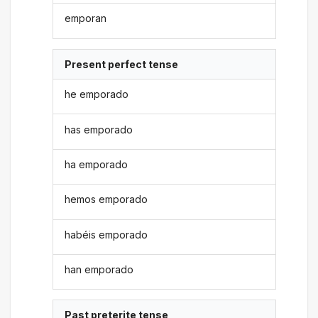
emporan
Present perfect tense
he emporado
has emporado
ha emporado
hemos emporado
habéis emporado
han emporado
Past preterite tense