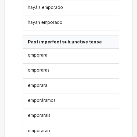
hayáis emporado
hayan emporado
Past imperfect subjunctive tense
emporara
emporaras
emporara
emporáramos
emporarais
emporaran