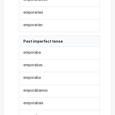
emporaríais
emporarían
Past imperfect tense
emporaba
emporabas
emporaba
emporábamos
emporabais