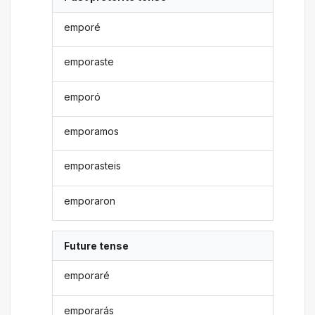
emporé
emporaste
emporó
emporamos
emporasteis
emporaron
Future tense
emporaré
emporarás